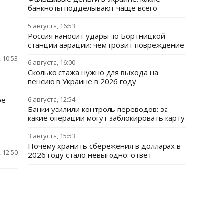
банкноты подделывают чаще всего
5 августа, 16:53
Россия наносит удары по Бортницкой
станции аэрации: чем грозит повреждение
 10:53
6 августа, 16:00
Сколько стажа нужно для выхода на
пенсию в Украине в 2026 году
ое
6 августа, 12:54
Банки усилили контроль переводов: за
какие операции могут заблокировать карту
3 августа, 15:53
Почему хранить сбережения в долларах в
 12:50
2026 году стало невыгодно: ответ