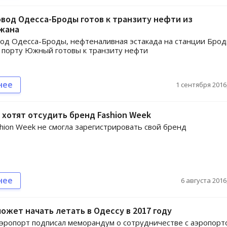
вод Одесса-Броды готов к транзиту нефти из
жана
д Одесса-Броды, нефтеналивная эстакада на станции Брод
 порту Южный готовы к транзиту нефти
нее
1 сентября 2016,
хотят отсудить бренд Fashion Week
hion Week не смогла зарегистрировать свой бренд
нее
6 августа 2016,
 может начать летать в Одессу в 2017 году
эропорт подписал меморандум о сотрудничестве с аэропорт