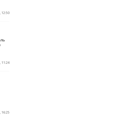
 12:50
оль
а
 11:24
 16:25