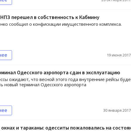
НПЗ перешел в собственность к Кабмину
нко сообщил о конфискации имущественного комплекса.
нее
19 июня 2017,
минал Одесского аэропорта сдан в эксплуатацию
ссы ожидают, что весной этого года внутренние рейсы буде
ь новый терминал Одесского аэропорта
нее
30 января 2017,
 окнах и тараканы: одесситы пожаловались на состоя