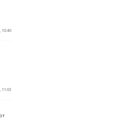
 10:40
 11:03
от