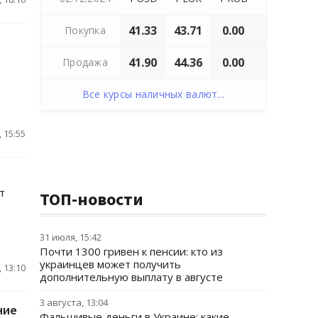
41.33
43.71
0.00
Покупка
41.90
44.36
0.00
Продажа
Все курсы наличных валют...
 15:55
т
ТОП-новости
31 июля, 15:42
Почти 1300 гривен к пенсии: кто из
украинцев может получить
 13:10
дополнительную выплату в августе
3 августа, 13:04
ние
Фальшивые деньги в Украине: какие