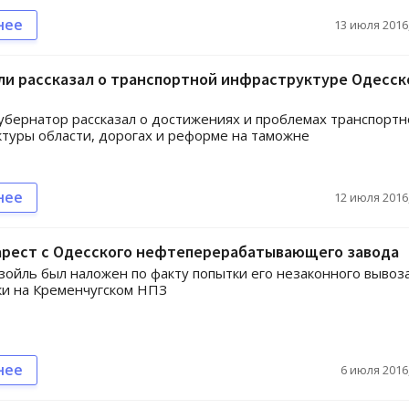
нее
13 июля 2016,
ли рассказал о транспортной инфраструктуре Одесск
убернатор рассказал о достижениях и проблемах транспортн
туры области, дорогах и реформе на таможне
нее
12 июля 2016,
 арест с Одесского нефтеперерабатывающего завода
азойль был наложен по факту попытки его незаконного вывоз
ки на Кременчугском НПЗ
нее
6 июля 2016,