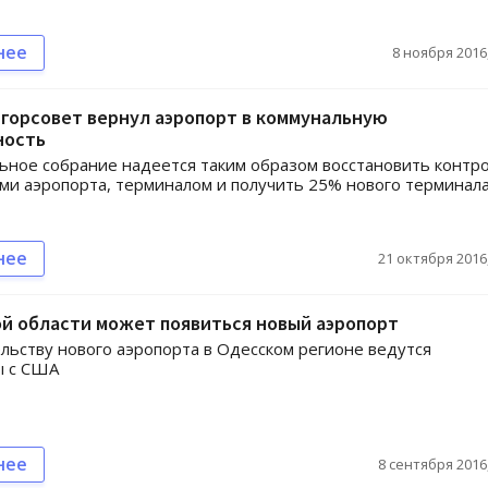
нее
8 ноября 2016,
горсовет вернул аэропорт в коммунальную
ность
ное собрание надеется таким образом восстановить контр
ми аэропорта, терминалом и получить 25% нового терминал
нее
21 октября 2016,
й области может появиться новый аэропорт
льству нового аэропорта в Одесском регионе ведутся
ы с США
нее
8 сентября 2016,