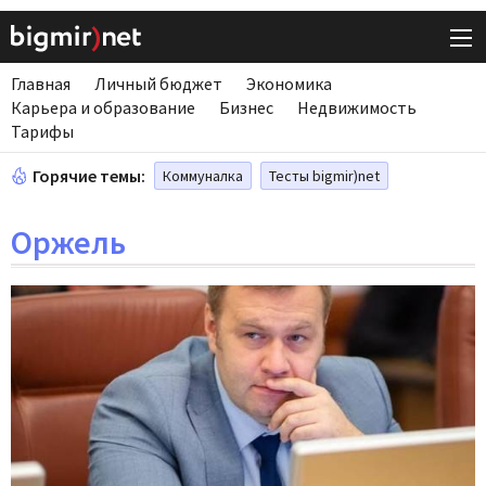
Главная
Личный бюджет
Экономика
Карьера и образование
Бизнес
Недвижимость
Тарифы
Горячие темы:
Коммуналка
Тесты bigmir)net
Оржель