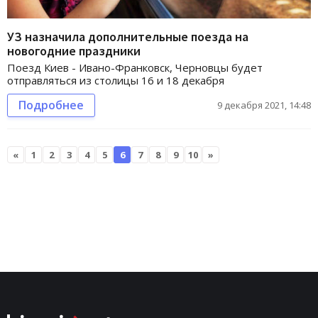
УЗ назначила дополнительные поезда на
новогодние праздники
Поезд Киев - Ивано-Франковск, Черновцы будет
отправляться из столицы 16 и 18 декабря
Подробнее
9 декабря 2021, 14:48
«
1
2
3
4
5
6
7
8
9
10
»