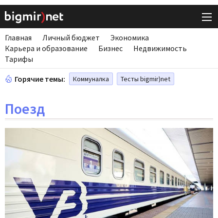
Главная
Личный бюджет
Экономика
Карьера и образование
Бизнес
Недвижимость
Тарифы
Горячие темы:
Коммуналка
Тесты bigmir)net
Поезд