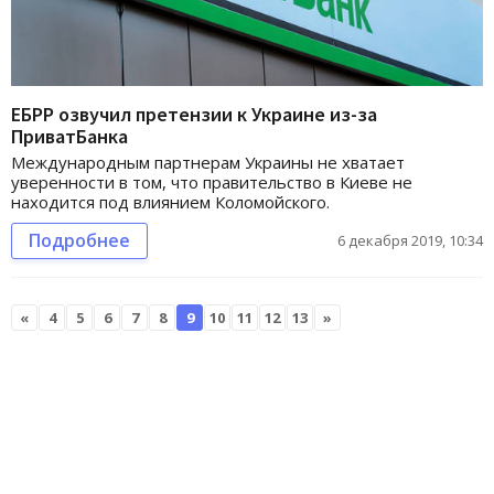
ЕБРР озвучил претензии к Украине из-за
ПриватБанка
Международным партнерам Украины не хватает
уверенности в том, что правительство в Киеве не
находится под влиянием Коломойского.
Подробнее
6 декабря 2019, 10:34
«
4
5
6
7
8
9
10
11
12
13
»