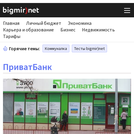
Главная
Личный бюджет
Экономика
Карьера и образование
Бизнес
Недвижимость
Тарифы
Горячие темы:
Коммуналка
Тесты bigmir)net
ПриватБанк