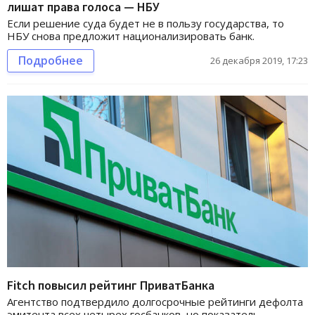
лишат права голоса — НБУ
Если решение суда будет не в пользу государства, то
НБУ снова предложит национализировать банк.
Подробнее
26 декабря 2019, 17:23
Fitch повысил рейтинг ПриватБанка
Агентство подтвердило долгосрочные рейтинги дефолта
эмитента всех четырех госбанков, но показатель