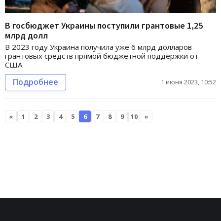
В госбюджет Украины поступили грантовые 1,25
млрд долл
В 2023 году Украина получила уже 6 млрд долларов
грантовых средств прямой бюджетной поддержки от
США
Подробнее
1 июня 2023, 10:52
«
1
2
3
4
5
6
7
8
9
10
»