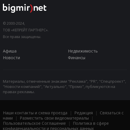
© 2000-2024,
ТОВ «КЕПРЕЙТ ПАРТНЕРС».
Все права защищены.
Афиша
Недвижимость
Новости
Финансы
Материалы, отмеченные знаками "Реклама", "PR", "Спецпроект",
"Новости компаний", "Актуально", "Промо", публикуются на
правах рекламы.
Наши контакты и схема проезда
|
Редакция
|
Связаться с
нами
|
Разместить свои видеоматериалы
|
Пользовательское Соглашение
|
Политика в сфере
конфиденциальности и персональных данных