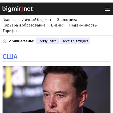
Главная
Личный бюджет
Экономика
Карьера и образование
Бизнес
Недвижимость
Тарифы
Горячие темы:
Коммуналка
Тесты bigmir)net
США