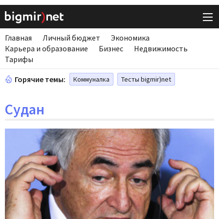
Главная
Личный бюджет
Экономика
Карьера и образование
Бизнес
Недвижимость
Тарифы
Горячие темы:
Коммуналка
Тесты bigmir)net
Судан