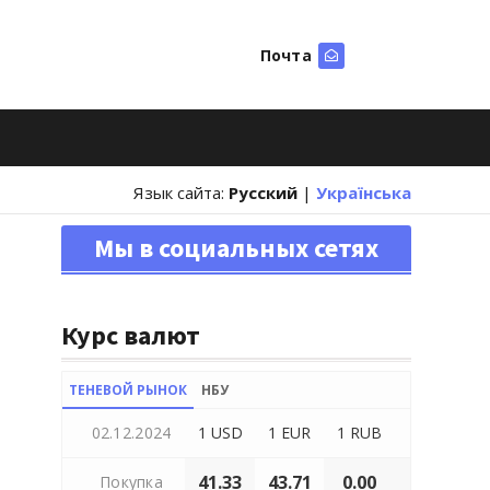
Почта
Искать
Язык сайта:
Русский
|
Українська
Мы в социальных сетях
Курс валют
ТЕНЕВОЙ РЫНОК
НБУ
02.12.2024
1 USD
1 EUR
1 RUB
41.33
43.71
0.00
Покупка