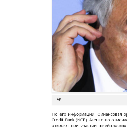
АР
По его информации, финансовая ор
Credit Bank (NCB). Агентство отмеч
откроют при участии швейцарских