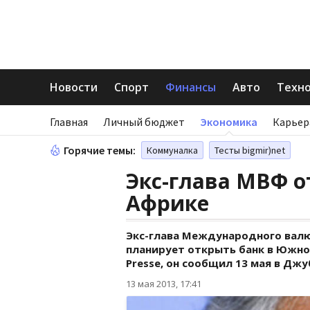
Новости
Спорт
Финансы
Авто
Техн
Главная
Личный бюджет
Экономика
Карьер
Горячие темы:
Коммуналка
Тесты bigmir)net
Экс-глава МВФ о
Африке
Экс-глава Международного вал
планирует открыть банк в Южном
Presse, он сообщил 13 мая в Дж
13 мая 2013, 17:41