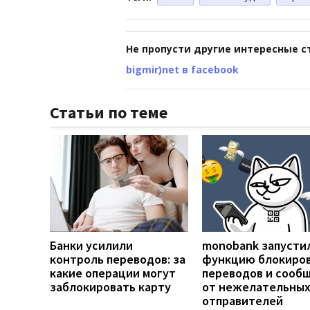
Не пропусти другие интересные с
bigmir)net в facebook
Статьи по теме
Банки усилили
monobank запусти
контроль переводов: за
функцию блокиро
какие операции могут
переводов и сооб
заблокировать карту
от нежелательны
отправителей