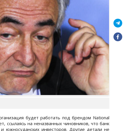
ганизация будет работать под брендом National
ает, ссылаясь на неназванных чиновников, что банк
 и южносуданских инвесторов. Другие детали не