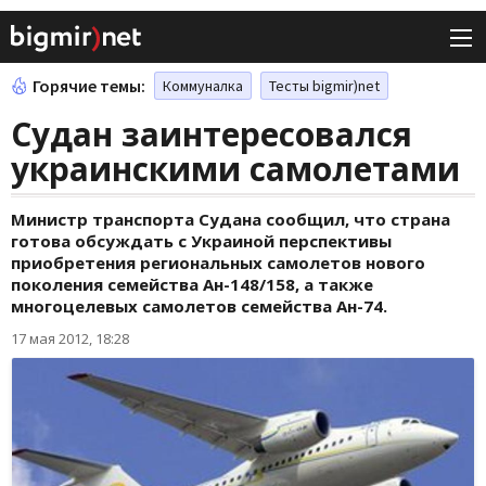
Горячие темы:
Коммуналка
Тесты bigmir)net
Судан заинтересовался
украинскими самолетами
Министр транспорта Судана сообщил, что страна
готова обсуждать с Украиной перспективы
приобретения региональных самолетов нового
поколения семейства Ан-148/158, а также
многоцелевых самолетов семейства Ан-74.
17 мая 2012, 18:28