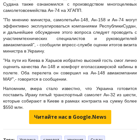
Судана также ознакомился с производством многоцелевых
самолетовсемейства Ан-74 на ХГАПП.
"По мнению министра, самолетыАн-148, Ан-158 и Ан-74 могут
эффективно эксплуатироваться компаниями РеспубликиСудан,
и дальнейшее обсуждение этого вопроса следует проводить с
участиемтехнических специалистов и руководителей
авиакомпаний", - сообщили впресс-службе оценки итогов визита
министра в Украину.
"На пути из Киева в Харьков иобратно высокий гость смог лично
оценить качества Ан-148 и комфорт егопассажирской кабины в
полете. Оба перелета он совершил на Ан-148 авиакомпании
МАУ",- говорится в сообщении.
Напомним, вчера стало известно, что Украина готовится
поставить Ираку пятый транспортный самолет Ан-32 из шести,
которые собирают в Киеве в рамках контракта на сумму более
$550 млн.
Читайте нас в Google.News
Теги:
Украина
самолет
авиация
Судан