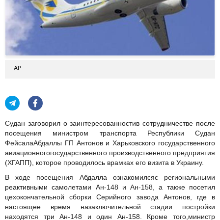
АР
Судан заговорил о заинтересованностив сотрудничестве после
посещения министром транспорта Республики Судан
ФейсалаАбдаллы ГП Антонов и Харьковского государственного
авиационногогосударственного производственного предприятия
(ХГАПП), которое проводилось врамках его визита в Украину.
В ходе посещения Абдалла ознакомилсяс региональными
реактивными самолетами Ан-148 и Ан-158, а также посетил
цехокончательной сборки Серийного завода Антонов, где в
настоящее время назаключительной стадии постройки
находятся три Ан-148 и один Ан-158. Кроме того,министр