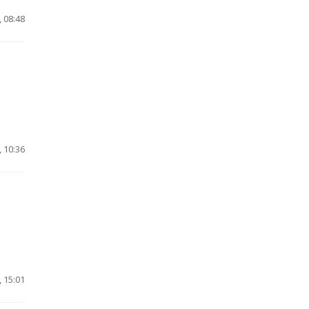
 08:48
 10:36
 15:01