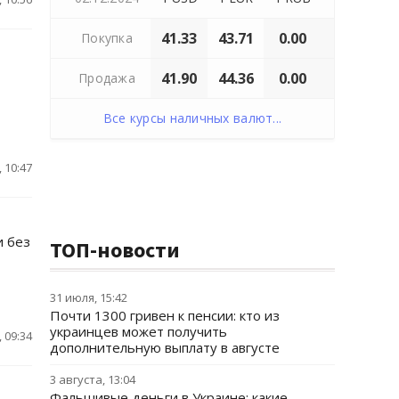
41.33
43.71
0.00
Покупка
41.90
44.36
0.00
Продажа
Все курсы наличных валют...
 10:47
и без
ТОП-новости
31 июля, 15:42
Почти 1300 гривен к пенсии: кто из
украинцев может получить
 09:34
дополнительную выплату в августе
3 августа, 13:04
Фальшивые деньги в Украине: какие