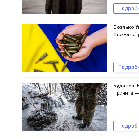
Подроб
Сколько 
Страна пот
Подроб
Буданов:
Причина —
Подроб