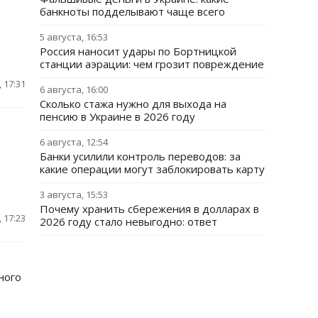
банкноты подделывают чаще всего
5 августа, 16:53
Россия наносит удары по Бортницкой
станции аэрации: чем грозит повреждение
 17:31
6 августа, 16:00
Сколько стажа нужно для выхода на
пенсию в Украине в 2026 году
6 августа, 12:54
Банки усилили контроль переводов: за
какие операции могут заблокировать карту
3 августа, 15:53
Почему хранить сбережения в долларах в
 17:23
2026 году стало невыгодно: ответ
ного