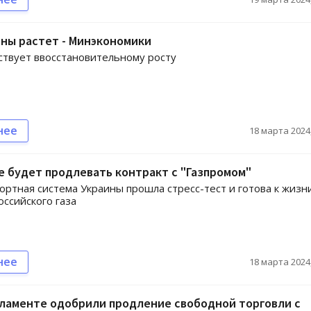
ны растет - Минэкономики
ствует ввосстановительному росту
нее
18 марта 2024,
е будет продлевать контракт с "Газпромом"
ортная система Украины прошла стресс-тест и готова к жизн
оссийского газа
нее
18 марта 2024,
ламенте одобрили продление свободной торговли с