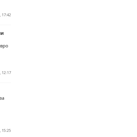
 17:42
ии
евро
 12:17
ва
 15:25