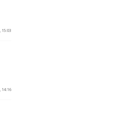
 15:03
 14:16