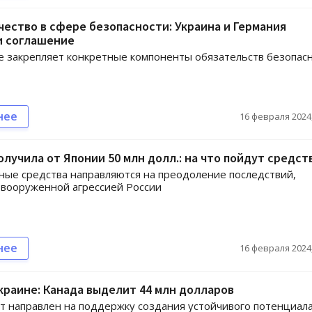
ество в сфере безопасности: Украина и Германия
и соглашение
 закрепляет конкретные компоненты обязательств безопас
нее
16 февраля 2024,
олучила от Японии 50 млн долл.: на что пойдут средст
ые средства направляются на преодоление последствий,
вооруженной агрессией России
нее
16 февраля 2024,
раине: Канада выделит 44 млн долларов
т направлен на поддержку создания устойчивого потенциал