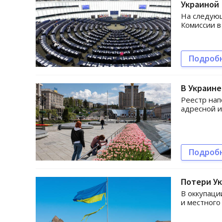
Украиной
На следую
Комиссии в
Подроб
В Украине
Реестр нап
адресной 
Подроб
Потери Ук
В оккупаци
и местного