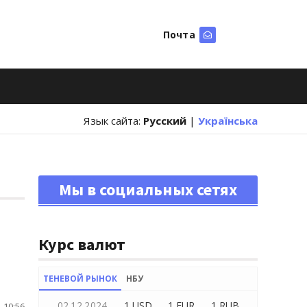
Почта
Искать
Язык сайта:
Русский
|
Українська
Мы в социальных сетях
Курс валют
ТЕНЕВОЙ РЫНОК
НБУ
02.12.2024
1 USD
1 EUR
1 RUB
 10:56