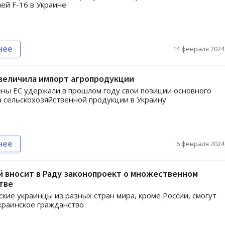
ей F-16 в Украине
нее
14 февраля 2024,
величила импорт агропродукции
ны ЕС удержали в прошлом году свои позиции основного
 сельскохозяйственной продукции в Украину
нее
6 февраля 2024,
 вносит в Раду законопроект о множественном
тве
ские украинцы из разных стран мира, кроме России, смогут
краинское гражданство