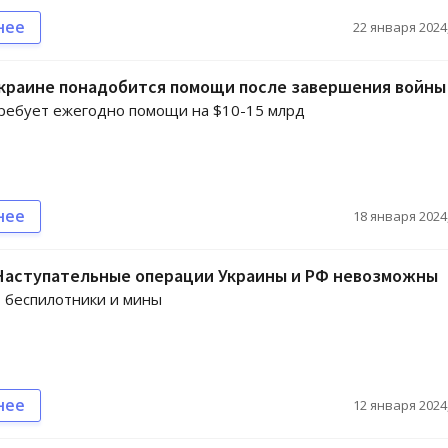
нее
22 января 2024,
Украине понадобится помощи после завершения войны
ребует ежегодно помощи на $10-15 млрд
нее
18 января 2024,
 Наступательные операции Украины и РФ невозможны
 беспилотники и мины
нее
12 января 2024,