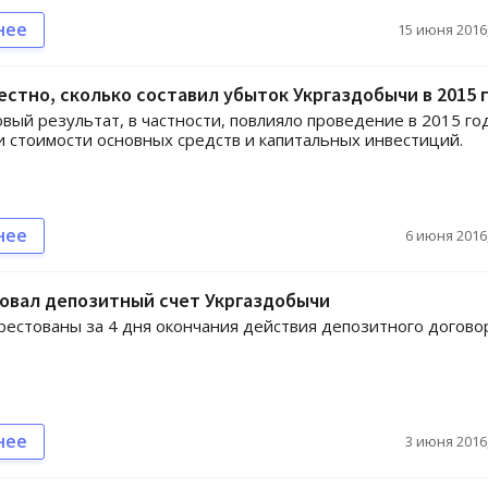
нее
15 июня 2016,
естно, сколько составил убыток Укргаздобычи в 2015 
вый результат, в частности, повлияло проведение в 2015 го
 стоимости основных средств и капитальных инвестиций.
нее
6 июня 2016,
овал депозитный счет Укргаздобычи
рестованы за 4 дня окончания действия депозитного догово
нее
3 июня 2016,