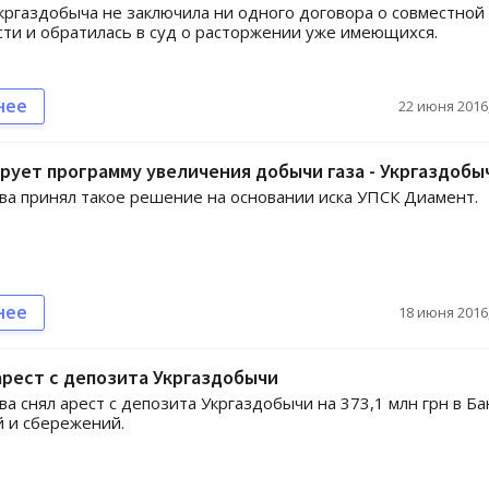
Укргаздобыча не заключила ни одного договора о совместной
ти и обратилась в суд о расторжении уже имеющихся.
нее
22 июня 2016,
рует программу увеличения добычи газа - Укргаздобы
ва принял такое решение на основании иска УПСК Диамент.
нее
18 июня 2016,
арест с депозита Укргаздобычи
ва снял арест с депозита Укргаздобычи на 373,1 млн грн в Ба
 и сбережений.