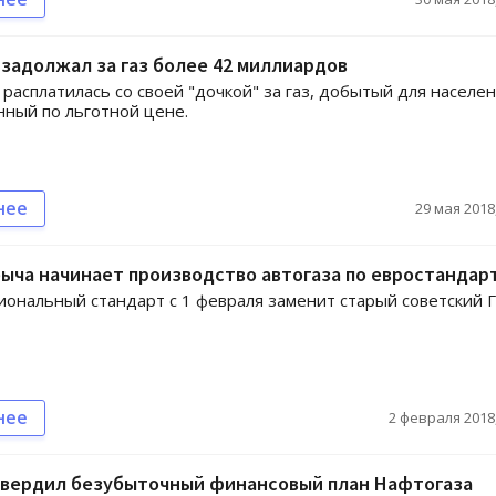
задолжал за газ более 42 миллиардов
 расплатилась со своей "дочкой" за газ, добытый для населен
ный по льготной цене.
нее
29 мая 2018,
ыча начинает производство автогаза по евростандар
ональный стандарт с 1 февраля заменит старый советский 
нее
2 февраля 2018,
твердил безубыточный финансовый план Нафтогаза