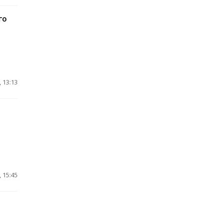
го
 13:13
 15:45