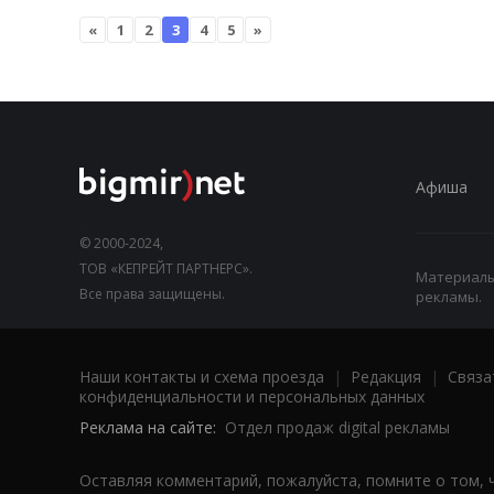
«
1
2
3
4
5
»
Афиша
© 2000-2024,
ТОВ «КЕПРЕЙТ ПАРТНЕРС».
Материалы,
Все права защищены.
рекламы.
Наши контакты и схема проезда
|
Редакция
|
Связа
конфиденциальности и персональных данных
Реклама на сайте:
Отдел продаж digital рекламы
Оставляя комментарий, пожалуйста, помните о том, 