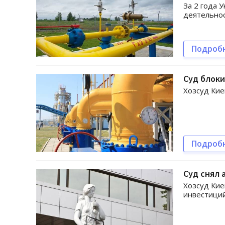
За 2 года 
деятельнос
Подроб
Суд блоки
Хозсуд Кие
Подроб
Суд снял 
Хозсуд Кие
инвестиций