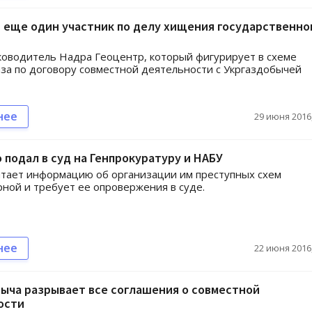
 еще один участник по делу хищения государственно
оводитель Надра Геоцентр, который фигурирует в схеме
за по договору совместной деятельности с Укргаздобычей
нее
29 июня 2016,
подал в суд на Генпрокуратуру и НАБУ
тает информацию об организации им преступных схем
ной и требует ее опровержения в суде.
нее
22 июня 2016,
ыча разрывает все соглашения о совместной
ости