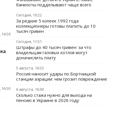
банкноты подделывают чаще всего
Сегодня, 10:22
За редкие 5 копеек 1992 года
коллекционеры готовы платить до 10
тысяч гривен
 14:59
Сегодня, 11:51
Штрафы до 40 тысяч гривен: за что
ика
владельцам газовых котлов могут
доначислить плату
5 августа, 16:53
Россия наносит удары по Бортницкой
станции аэрации: чем грозит повреждение
 16:50
6 августа, 16:00
Сколько стажа нужно для выхода на
пенсию в Украине в 2026 году