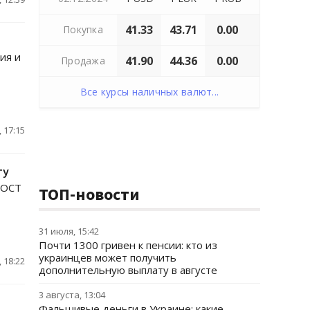
41.33
43.71
0.00
Покупка
ия и
41.90
44.36
0.00
Продажа
Все курсы наличных валют...
 17:15
ту
ГОСТ
ТОП-новости
31 июля, 15:42
Почти 1300 гривен к пенсии: кто из
украинцев может получить
 18:22
дополнительную выплату в августе
3 августа, 13:04
Фальшивые деньги в Украине: какие