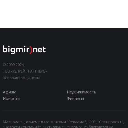
© 2000-2024,
ТОВ «КЕПРЕЙТ ПАРТНЕРС».
Все права защищены.
Афиша
Недвижимость
Новости
Финансы
Материалы, отмеченные знаками "Реклама", "PR", "Спецпроект",
"Новости компаний", "Актуально", "Промо", публикуются на