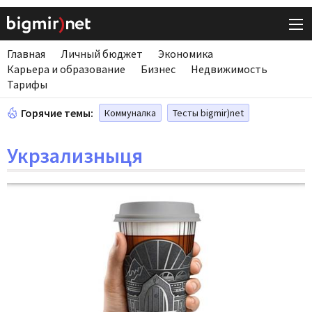
Главная
Личный бюджет
Экономика
Карьера и образование
Бизнес
Недвижимость
Тарифы
Горячие темы:
Коммуналка
Тесты bigmir)net
Укрзализныця