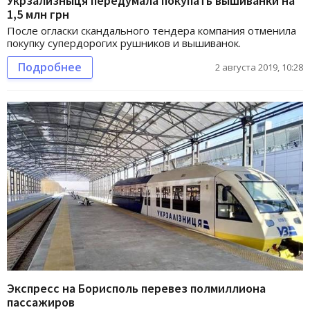
Укрзализныця передумала покупать вышиванки на
1,5 млн грн
После огласки скандального тендера компания отменила
покупку супердорогих рушников и вышиванок.
Подробнее
2 августа 2019, 10:28
Экспресс на Борисполь перевез полмиллиона
пассажиров