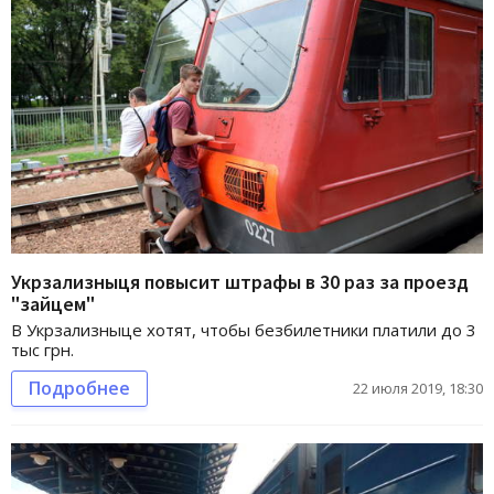
Укрзализныця повысит штрафы в 30 раз за проезд
"зайцем"
В Укрзализныце хотят, чтобы безбилетники платили до 3
тыс грн.
Подробнее
22 июля 2019, 18:30