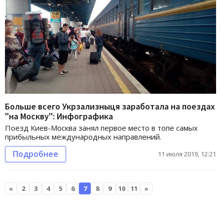
Больше всего Укрзализныця заработала на поездах
"на Москву": Инфографика
Поезд Киев-Москва занял первое место в топе самых
прибыльных международных направлений.
Подробнее
11 июля 2019, 12:21
«
2
3
4
5
6
7
8
9
10
11
»