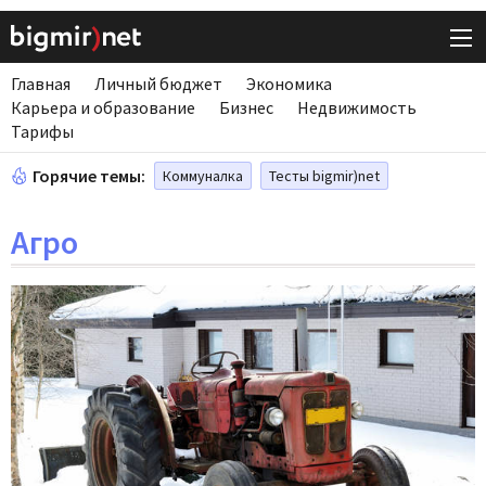
Главная
Личный бюджет
Экономика
Карьера и образование
Бизнес
Недвижимость
Тарифы
Горячие темы:
Коммуналка
Тесты bigmir)net
Агро