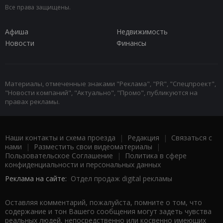
Все права защищены.
Афиша
Недвижимость
Новости
Финансы
Материалы, отмеченные знаками "Реклама", "PR", "Спецпроект",
"Новости компаний", "Актуально", "Промо", публикуются на
правах рекламы.
Наши контакты и схема проезда
|
Редакция
|
Связаться с
нами
|
Разместить свои видеоматериалы
|
Пользовательское Соглашение
|
Политика в сфере
конфиденциальности и персональных данных
Реклама на сайте:
Отдел продаж digital рекламы
Оставляя комментарий, пожалуйста, помните о том, что
содержание и тон Вашего сообщения могут задеть чувства
реальных людей, непосредственно или косвенно имеющих