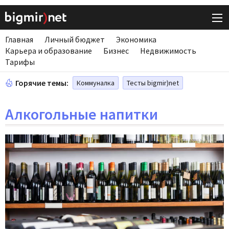
Главная
Личный бюджет
Экономика
Карьера и образование
Бизнес
Недвижимость
Тарифы
Горячие темы:
Коммуналка
Тесты bigmir)net
Алкогольные напитки