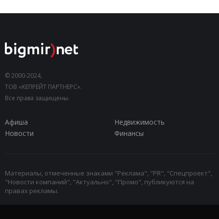
© 2000-2024,
ТОВ «КЕПРЕЙТ ПАРТНЕРС».
Все права защищены.
Афиша
Недвижимость
Новости
Финансы
Материалы, отмеченные знаками "Реклама", "PR", "Спецпроект",
"Новости компаний", "Актуально", "Промо", публикуются на
правах рекламы.