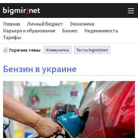
Главная
Личный бюджет
Экономика
Карьера и образование
Бизнес
Недвижимость
Тарифы
Горячие темы:
Коммуналка
Тесты bigmir)net
Бензин в украине