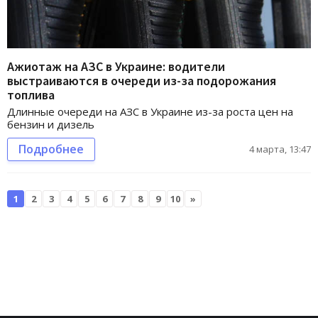
Ажиотаж на АЗС в Украине: водители
выстраиваются в очереди из-за подорожания
топлива
Длинные очереди на АЗС в Украине из-за роста цен на
бензин и дизель
Подробнее
4 марта, 13:47
1
2
3
4
5
6
7
8
9
10
»