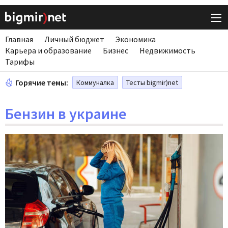
Главная
Личный бюджет
Экономика
Карьера и образование
Бизнес
Недвижимость
Тарифы
Горячие темы:
Коммуналка
Тесты bigmir)net
Бензин в украине