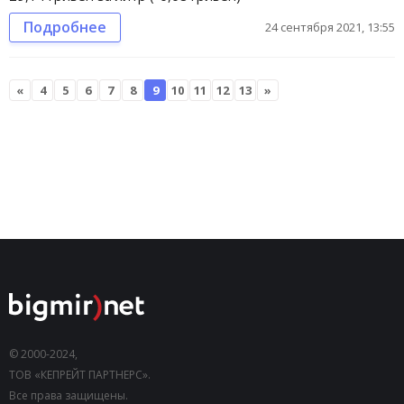
Подробнее
24 сентября 2021, 13:55
«
4
5
6
7
8
9
10
11
12
13
»
© 2000-2024,
ТОВ «КЕПРЕЙТ ПАРТНЕРС».
Все права защищены.