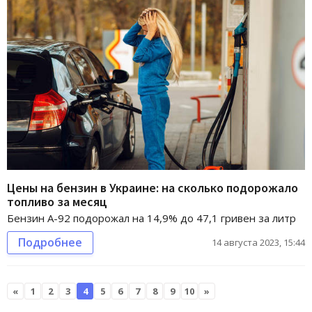
Цены на бензин в Украине: на сколько подорожало
топливо за месяц
Бензин А-92 подорожал на 14,9% до 47,1 гривен за литр
Подробнее
14 августа 2023, 15:44
«
1
2
3
4
5
6
7
8
9
10
»