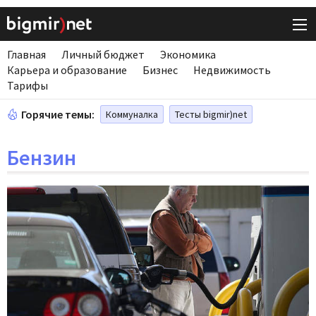
Главная
Личный бюджет
Экономика
Карьера и образование
Бизнес
Недвижимость
Тарифы
Горячие темы:
Коммуналка
Тесты bigmir)net
Бензин