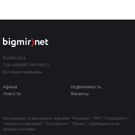
© 2000-2024,
ТОВ «КЕПРЕЙТ ПАРТНЕРС».
Все права защищены.
Афиша
Недвижимость
Новости
Финансы
Материалы, отмеченные знаками "Реклама", "PR", "Спецпроект",
"Новости компаний", "Актуально", "Промо", публикуются на
правах рекламы.