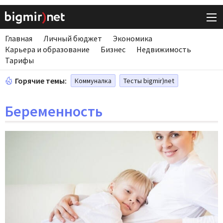
Главная
Личный бюджет
Экономика
Карьера и образование
Бизнес
Недвижимость
Тарифы
Горячие темы:
Коммуналка
Тесты bigmir)net
Беременность