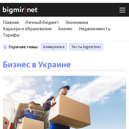
Главная
Личный бюджет
Экономика
Карьера и образование
Бизнес
Недвижимость
Тарифы
Горячие темы:
Коммуналка
Тесты bigmir)net
Бизнес в Украине