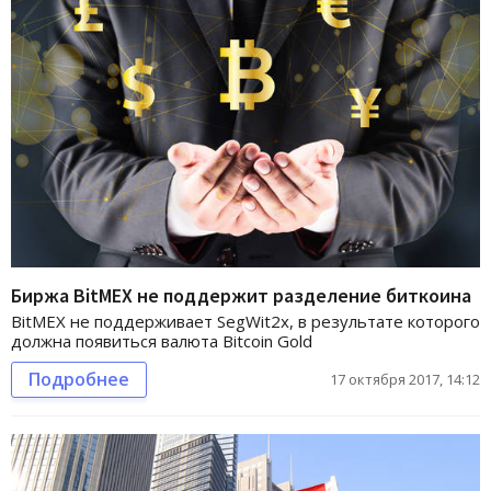
Биржа BitMEX не поддержит разделение биткоина
BitMEX не поддерживает SegWit2x, в результате которого
должна появиться валюта Bitcoin Gold
Подробнее
17 октября 2017, 14:12