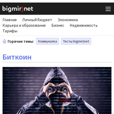
Главная
Личный бюджет
Экономика
Карьера и образование
Бизнес
Недвижимость
Тарифы
Горячие темы:
Коммуналка
Тесты bigmir)net
Биткоин