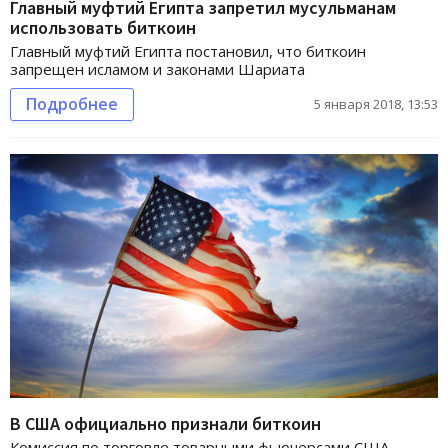
Главный муфтий Египта запретил мусульманам
использовать биткоин
Главный муфтий Египта постановил, что биткоин
запрещен исламом и законами Шариата
Подробнее
5 января 2018, 13:53
В США официально признали биткоин
Комиссия по торговле товарными фьючерсами США