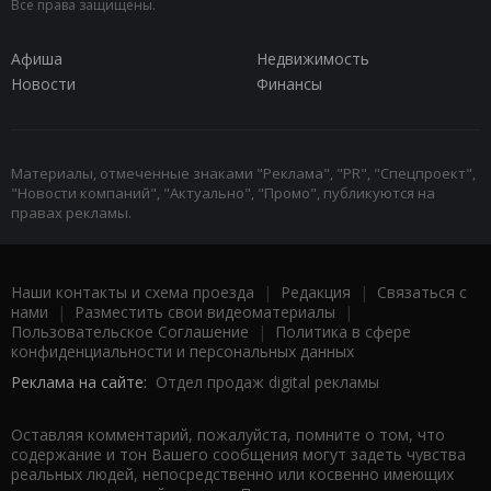
Все права защищены.
Афиша
Недвижимость
Новости
Финансы
Материалы, отмеченные знаками "Реклама", "PR", "Спецпроект",
"Новости компаний", "Актуально", "Промо", публикуются на
правах рекламы.
Наши контакты и схема проезда
|
Редакция
|
Связаться с
нами
|
Разместить свои видеоматериалы
|
Пользовательское Соглашение
|
Политика в сфере
конфиденциальности и персональных данных
Реклама на сайте:
Отдел продаж digital рекламы
Оставляя комментарий, пожалуйста, помните о том, что
содержание и тон Вашего сообщения могут задеть чувства
реальных людей, непосредственно или косвенно имеющих