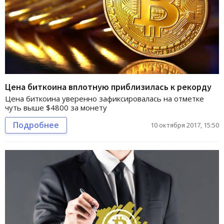
Цена биткоина вплотную приблизилась к рекорду
Цена биткоина уверенно зафиксировалась на отметке
чуть выше $4800 за монету
Подробнее
10 октября 2017, 15:50