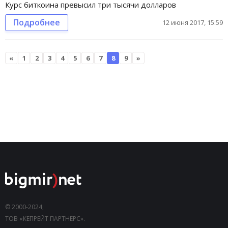
Курс биткоина превысил три тысячи долларов
Подробнее
12 июня 2017, 15:59
«
1
2
3
4
5
6
7
8
9
»
© 2000-2024,
ТОВ «КЕПРЕЙТ ПАРТНЕРС».