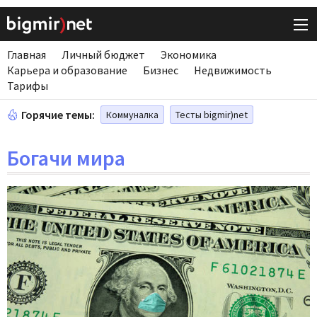
Главная
Личный бюджет
Экономика
Карьера и образование
Бизнес
Недвижимость
Тарифы
Горячие темы:
Коммуналка
Тесты bigmir)net
Богачи мира