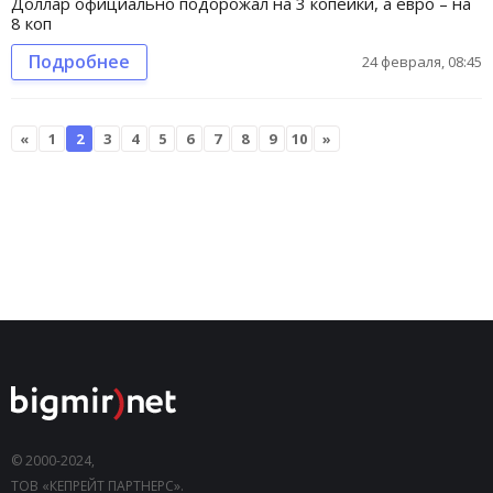
Доллар официально подорожал на 3 копейки, а евро – на
8 коп
Подробнее
24 февраля, 08:45
«
1
2
3
4
5
6
7
8
9
10
»
© 2000-2024,
ТОВ «КЕПРЕЙТ ПАРТНЕРС».