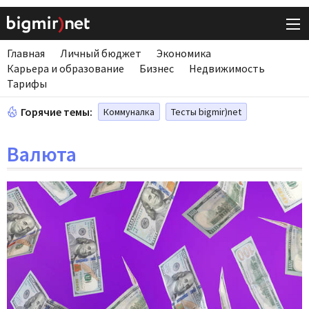
Главная
Личный бюджет
Экономика
Карьера и образование
Бизнес
Недвижимость
Тарифы
Горячие темы:
Коммуналка
Тесты bigmir)net
Валюта