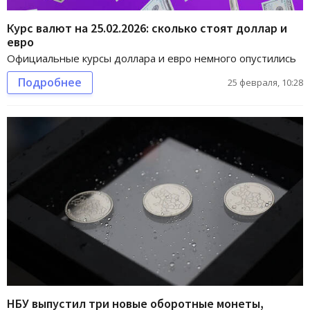
Курс валют на 25.02.2026: сколько стоят доллар и
евро
Официальные курсы доллара и евро немного опустились
Подробнее
25 февраля, 10:28
НБУ выпустил три новые оборотные монеты,