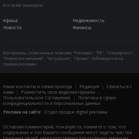
Все права защищены.
Афиша
Недвижимость
Новости
Финансы
Материалы, отмеченные знаками "Реклама", "PR", "Спецпроект",
"Новости компаний", "Актуально", "Промо", публикуются на
правах рекламы.
Наши контакты и схема проезда
|
Редакция
|
Связаться с
нами
|
Разместить свои видеоматериалы
|
Пользовательское Соглашение
|
Политика в сфере
конфиденциальности и персональных данных
Реклама на сайте:
Отдел продаж digital рекламы
Оставляя комментарий, пожалуйста, помните о том, что
содержание и тон Вашего сообщения могут задеть чувства
реальных людей, непосредственно или косвенно имеющих