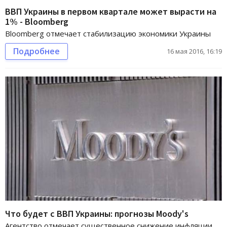
ВВП Украины в первом квартале может вырасти на
1% - Bloomberg
Bloomberg отмечает стабилизацию экономики Украины
Подробнее
16 мая 2016, 16:19
Что будет с ВВП Украины: прогнозы Moody's
Агентство отмечает существенное снижение инфляции