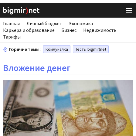
Главная
Личный бюджет
Экономика
Карьера и образование
Бизнес
Недвижимость
Тарифы
Горячие темы:
Коммуналка
Тесты bigmir)net
Вложение денег