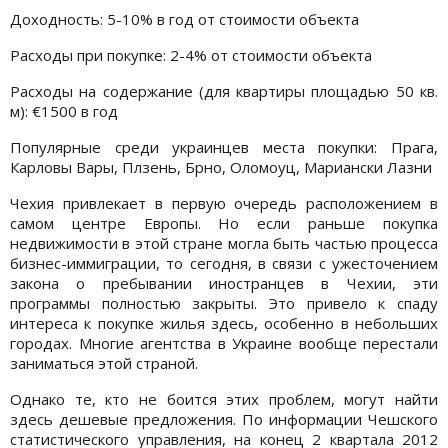
Доходность: 5-10% в год от стоимости объекта
Расходы при покупке: 2-4% от стоимости объекта
Расходы на содержание (для квартиры площадью 50 кв.
м): €1500 в год
Популярные среди украинцев места покупки: Прага,
Карловы Вары, Плзень, Брно, Оломоуц, Мариански Лазни
Чехия привлекает в первую очередь расположением в
самом центре Европы. Но если раньше покупка
недвижимости в этой стране могла быть частью процесса
бизнес-иммиграции, то сегодня, в связи с ужесточением
закона о пребывании иностранцев в Чехии, эти
программы полностью закрыты. Это привело к спаду
интереса к покупке жилья здесь, особенно в небольших
городах. Многие агентства в Украине вообще перестали
заниматься этой страной.
Однако те, кто не боится этих проблем, могут найти
здесь дешевые предложения. По информации Чешского
статистического управления, на конец 2 квартала 2012