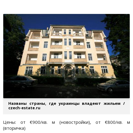
Названы страны, где украинцы владеют жильем /
czech-estate.ru
Цены: от €900/кв. м (новостройки), от €800/кв. м
(вторичка)