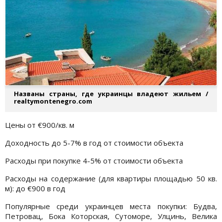
Названы страны, где украинцы владеют жильем /
realtymontenegro.com
Цены от €900/кв. м
Доходность до 5-7% в год от стоимости объекта
Расходы при покупке 4-5% от стоимости объекта
Расходы на содержание (для квартиры площадью 50 кв.
м): до €900 в год
Популярные среди украинцев места покупки: Будва,
Петровац, Бока Которская, Cутоморе, Улцинь, Велика