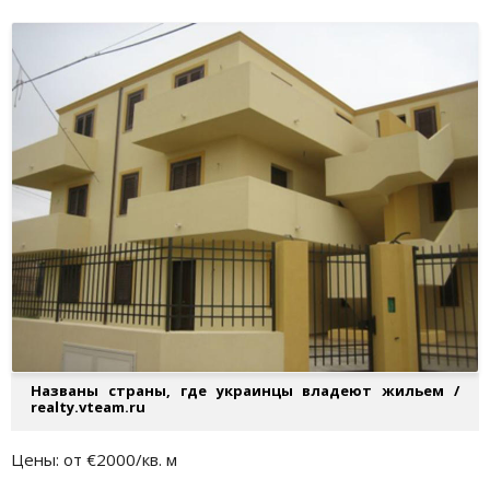
Названы страны, где украинцы владеют жильем /
realty.vteam.ru
Цены: от €2000/кв. м