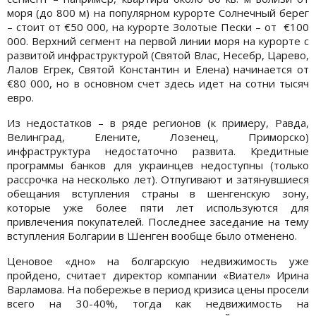
моря (до 800 м) на популярном курорте Солнечный берег
– стоит от €50 000, на курорте Золотые Пески – от €100
000. Верхний сегмент на первой линии моря на курорте с
развитой инфраструктурой (Святой Влас, Несебр, Царево,
Лалов Егрек, Святой Константин и Елена) начинается от
€80 000, но в основном счет здесь идет на сотни тысяч
евро.
Из недостатков – в ряде регионов (к примеру, Равда,
Велинград, Елените, Лозенец, Приморско)
инфраструктура недостаточно развита. Кредитные
программы банков для украинцев недоступны (только
рассрочка на несколько лет). Отпугивают и затянувшиеся
обещания вступления страны в шенгенскую зону,
которые уже более пяти лет используются для
привлечения покупателей. Последнее заседание на тему
вступления Болгарии в Шенген вообще было отменено.
Ценовое «дно» на болгарскую недвижимость уже
пройдено, считает директор компании «Виател» Ирина
Варламова. На побережье в период кризиса цены просели
всего на 30-40%, тогда как недвижимость на