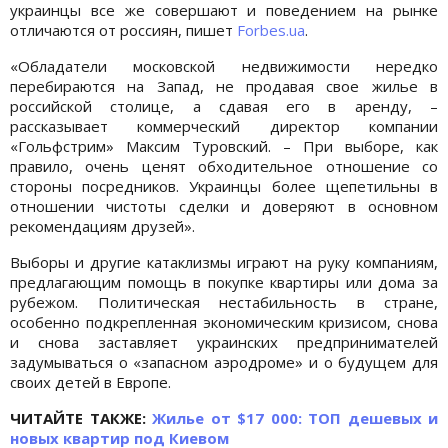
украинцы все же совершают и поведением на рынке
отличаются от россиян, пишет
Forbes.ua
.
«Обладатели московской недвижимости нередко
перебираются на Запад, не продавая свое жилье в
российской столице, а сдавая его в аренду, –
рассказывает коммерческий директор компании
«Гольфстрим» Максим Туровский. – При выборе, как
правило, очень ценят обходительное отношение со
стороны посредников. Украинцы более щепетильны в
отношении чистоты сделки и доверяют в основном
рекомендациям друзей».
Выборы и другие катаклизмы играют на руку компаниям,
предлагающим помощь в покупке квартиры или дома за
рубежом. Политическая нестабильность в стране,
особенно подкрепленная экономическим кризисом, снова
и снова заставляет украинских предпринимателей
задумываться о «запасном аэродроме» и о будущем для
своих детей в Европе.
ЧИТАЙТЕ ТАКЖЕ:
Жилье от $17 000: ТОП дешевых и
новых квартир под Киевом