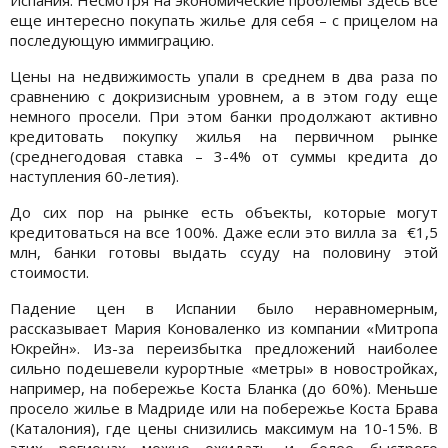
Испания. Несмотря на экономические проблемы здесь все
еще интересно покупать жилье для себя – с прицелом на
последующую иммиграцию.
Цены на недвижимость упали в среднем в два раза по
сравнению с докризисным уровнем, а в этом году еще
немного просели. При этом банки продолжают активно
кредитовать покупку жилья на первичном рынке
(среднегодовая ставка – 3-4% от суммы кредита до
наступления 60-летия).
До сих пор на рынке есть объекты, которые могут
кредитоваться на все 100%. Даже если это вилла за €1,5
млн, банки готовы выдать ссуду на половину этой
стоимости.
Падение цен в Испании было неравномерным,
рассказывает Мария Коноваленко из компании «Митропа
Юкрейн». Из-за переизбытка предложений наиболее
сильно подешевели курортные «метры» в новостройках,
например, на побережье Коста Бланка (до 60%). Меньше
просело жилье в Мадриде или на побережье Коста Брава
(Каталония), где цены снизились максимум на 10-15%. В