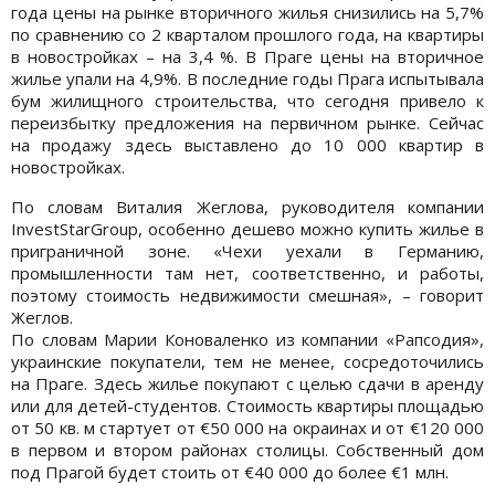
года цены на рынке вторичного жилья снизились на 5,7%
по сравнению со 2 кварталом прошлого года, на квартиры
в новостройках – на 3,4 %. В Праге цены на вторичное
жилье упали на 4,9%. В последние годы Прага испытывала
бум жилищного строительства, что сегодня привело к
переизбытку предложения на первичном рынке. Сейчас
на продажу здесь выставлено до 10 000 квартир в
новостройках.
По словам Виталия Жеглова, руководителя компании
InvestStarGroup, особенно дешево можно купить жилье в
приграничной зоне. «Чехи уехали в Германию,
промышленности там нет, соответственно, и работы,
поэтому стоимость недвижимости смешная», – говорит
Жеглов.
По словам Марии Коноваленко из компании «Рапсодия»,
украинские покупатели, тем не менее, сосредоточились
на Праге. Здесь жилье покупают с целью сдачи в аренду
или для детей-студентов. Стоимость квартиры площадью
от 50 кв. м стартует от €50 000 на окраинах и от €120 000
в первом и втором районах столицы. Собственный дом
под Прагой будет стоить от €40 000 до более €1 млн.