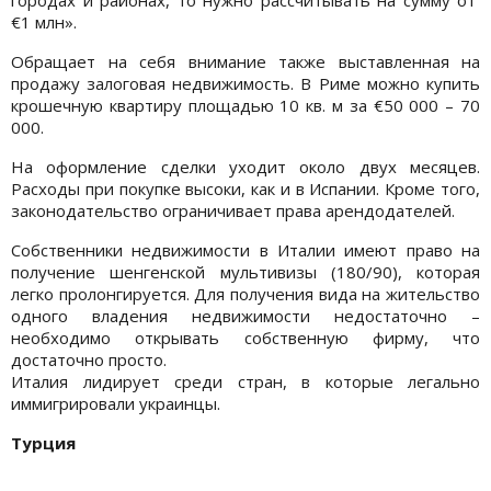
городах и районах, то нужно рассчитывать на сумму от
€1 млн».
Обращает на себя внимание также выставленная на
продажу залоговая недвижимость. В Риме можно купить
крошечную квартиру площадью 10 кв. м за €50 000 – 70
000.
На оформление сделки уходит около двух месяцев.
Расходы при покупке высоки, как и в Испании. Кроме того,
законодательство ограничивает права арендодателей.
Собственники недвижимости в Италии имеют право на
получение шенгенской мультивизы (180/90), которая
легко пролонгируется. Для получения вида на жительство
одного владения недвижимости недостаточно –
необходимо открывать собственную фирму, что
достаточно просто.
Италия лидирует среди стран, в которые легально
иммигрировали украинцы.
Турция