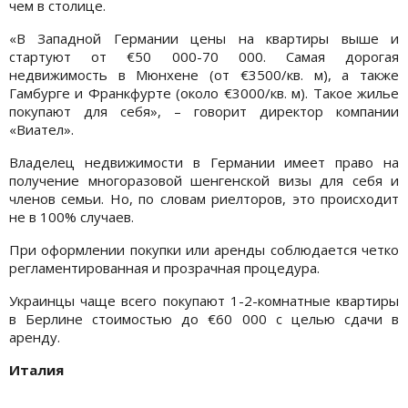
чем в столице.
«В Западной Германии цены на квартиры выше и
стартуют от €50 000-70 000. Самая дорогая
недвижимость в Мюнхене (от €3500/кв. м), а также
Гамбурге и Франкфурте (около €3000/кв. м). Такое жилье
покупают для себя», – говорит директор компании
«Виател».
Владелец недвижимости в Германии имеет право на
получение многоразовой шенгенской визы для себя и
членов семьи. Но, по словам риелторов, это происходит
не в 100% случаев.
При оформлении покупки или аренды соблюдается четко
регламентированная и прозрачная процедура.
Украинцы чаще всего покупают 1-2-комнатные квартиры
в Берлине стоимостью до €60 000 с целью сдачи в
аренду.
Италия