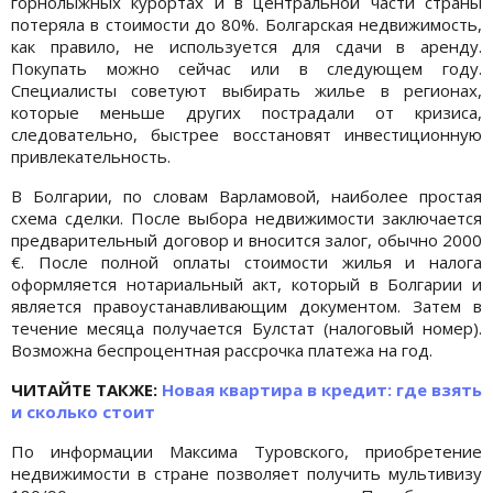
горнолыжных курортах и в центральной части страны
потеряла в стоимости до 80%. Болгарская недвижимость,
как правило, не используется для сдачи в аренду.
Покупать можно сейчас или в следующем году.
Специалисты советуют выбирать жилье в регионах,
которые меньше других пострадали от кризиса,
следовательно, быстрее восстановят инвестиционную
привлекательность.
В Болгарии, по словам Варламовой, наиболее простая
схема сделки. После выбора недвижимости заключается
предварительный договор и вносится залог, обычно 2000
€. После полной оплаты стоимости жилья и налога
оформляется нотариальный акт, который в Болгарии и
является правоустанавливающим документом. Затем в
течение месяца получается Булстат (налоговый номер).
Возможна беспроцентная рассрочка платежа на год.
ЧИТАЙТЕ ТАКЖЕ:
Новая квартира в кредит: где взять
и сколько стоит
По информации Максима Туровского, приобретение
недвижимости в стране позволяет получить мультивизу