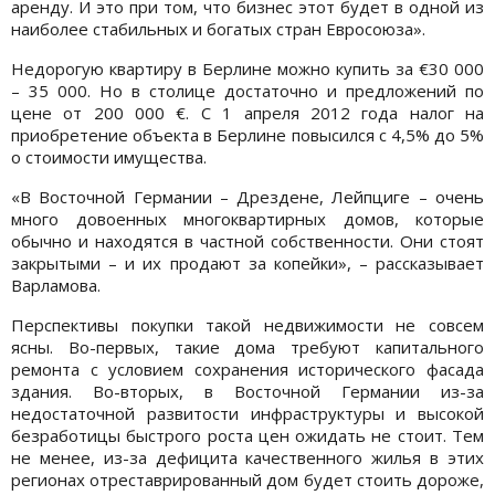
аренду. И это при том, что бизнес этот будет в одной из
наиболее стабильных и богатых стран Евросоюза».
Недорогую квартиру в Берлине можно купить за €30 000
– 35 000. Но в столице достаточно и предложений по
цене от 200 000 €. С 1 апреля 2012 года налог на
приобретение объекта в Берлине повысился с 4,5% до 5%
о стоимости имущества.
«В Восточной Германии – Дрездене, Лейпциге – очень
много довоенных многоквартирных домов, которые
обычно и находятся в частной собственности. Они стоят
закрытыми – и их продают за копейки», – рассказывает
Варламова.
Перспективы покупки такой недвижимости не совсем
ясны. Во-первых, такие дома требуют капитального
ремонта с условием сохранения исторического фасада
здания. Во-вторых, в Восточной Германии из-за
недостаточной развитости инфраструктуры и высокой
безработицы быстрого роста цен ожидать не стоит. Тем
не менее, из-за дефицита качественного жилья в этих
регионах отреставрированный дом будет стоить дороже,