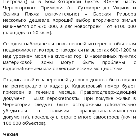
Петровац) и в Бока-Которской бухте. Южная часть
Черногорского Приморья (от Cутоморе до Улциня и
Велика Пляжа включительно) – Барская Ривьера
несколько дешевле. Хороший выбор вторичного жилья
начинается от €70 000, а для новостроек – от €100 000
(площадь от 50 кв. м).
Сегодня наблюдается повышенный интерес к объектам
недвижимости, которые находятся на высотах 600-1200 м
над уровнем моря на склонах гор. В населенных пунктах
материковой зоны могут быть проблемы с
водоснабжением или с электрическими мощностями.
Подписанный и заверенный договор должен быть подан
на регистрацию в кадастр. Кадастровый номер будет
присвоен в течение месяца. Правоподтверждающий
документ – «List nepokretnosti». При покупке жилья в
Черногории следует быть осторожным (обязательно
убедиться в наличии правоустанавливающего
документа), поскольку в стране много самостроев (почти
100 000 объектов).
Чехия