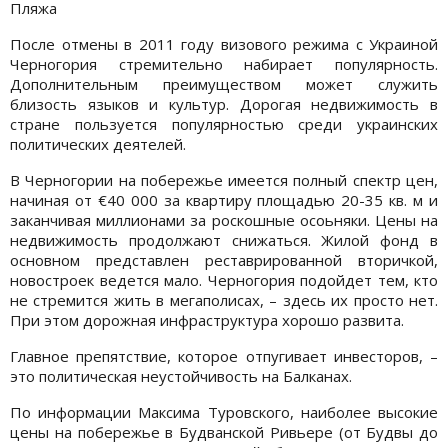
Пляжа
После отмены в 2011 году визового режима с Украиной
Черногория стремительно набирает популярность.
Дополнительным преимуществом может служить
близость языков и культур. Дорогая недвижимость в
стране пользуется популярностью среди украинских
политических деятелей.
В Черногории на побережье имеется полный спектр цен,
начиная от €40 000 за квартиру площадью 20-35 кв. м и
заканчивая миллионами за роскошные осоьняки. Цены на
недвижимость продолжают снижаться. Жилой фонд в
основном представлен реставрированной вторичкой,
новостроек ведется мало. Черногория подойдет тем, кто
не стремится жить в мегаполисах, – здесь их просто нет.
При этом дорожная инфраструктура хорошо развита.
Главное препятствие, которое отпугивает инвесторов, –
это политическая неустойчивость на Балканах.
По информации Максима Туровского, наиболее высокие
цены на побережье в Будванской Ривьере (от Будвы до