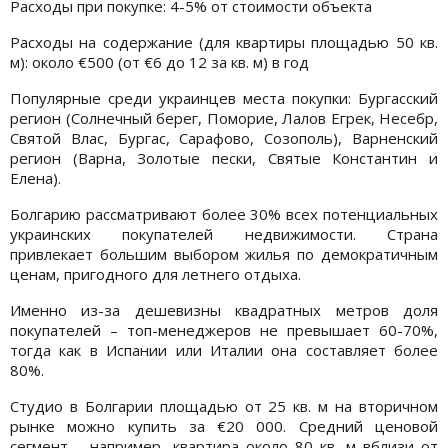
Расходы при покупке: 4-5% от стоимости объекта
Расходы на содержание (для квартиры площадью 50 кв.
м): около €500 (от €6 до 12 за кв. м) в год
Популярные среди украинцев места покупки: Бургасский
регион (Солнечный берег, Поморие, Лалов Егрек, Несебр,
Святой Влас, Бургас, Сарафово, Созополь), Варненский
регион (Варна, Золотые пески, Святые Константин и
Елена).
Болгарию рассматривают более 30% всех потенциальных
украинских покупателей недвижимости. Страна
привлекает большим выбором жилья по демократичным
ценам, пригодного для летнего отдыха.
Именно из-за дешевизны квадратных метров доля
покупателей – топ-менеджеров не превышает 60-70%,
тогда как в Испании или Италии она составляет более
80%.
Студио в Болгарии площадью от 25 кв. м на вторичном
рынке можно купить за €20 000. Средний ценовой
сегмент – например, квартира около 80 кв. м вблизи от