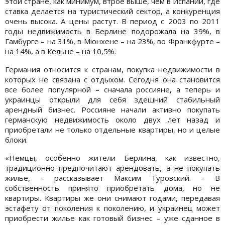
этой стране, как минимум, втрое выше, чем в Испании, где
ставка делается на туристический сектор, а конкуренция
очень высока. А цены растут. В период с 2003 по 2011
годы недвижимость в Берлине подорожала на 39%, в
Гамбурге – на 31%, в Мюнхене – на 23%, во Франкфурте –
на 14%, а в Кельне – на 10,5%.
Германия относится к странам, покупка недвижимости в
которых не связана с отдыхом. Сегодня она становится
все более популярной – сначала россияне, а теперь и
украинцы открыли для себя здешний стабильный
арендный бизнес. Россияне начали активно покупать
германскую недвижимость около двух лет назад и
приобретали не только отдельные квартиры, но и целые
блоки.
«Немцы, особенно жители Берлина, как известно,
традиционно предпочитают арендовать, а не покупать
жилье, – рассказывает Максим Туровский. – В
собственность принято приобретать дома, но не
квартиры. Квартиры же они снимают годами, передавая
эстафету от поколения к поколению, и украинец может
приобрести жилье как готовый бизнес – уже сданное в