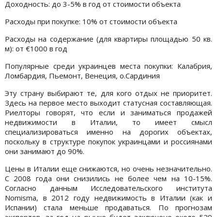
Доходность: до 3-5% в год от стоимости объекта
Расходы при покупке: 10% от стоимости объекта
Расходы на содержание (для квартиры площадью 50 кв.
м): от €1000 в год
Популярные среди украинцев места покупки: Калабрия,
Ломбардия, Пьемонт, Венеция, о.Сардиния
Эту страну выбирают те, для кого отдых не приоритет.
Здесь на первое место выходит статусная составляющая.
Риелторы говорят, что если и заниматься продажей
недвижимости в Италии, то имеет смысл
специализироваться именно на дорогих объектах,
поскольку в структуре покупок украинцами и россиянами
они занимают до 90%.
Цены в Италии еще снижаются, но очень незначительно.
С 2008 года они снизились не более чем на 10-15%.
Согласно данным Исследовательского института
Nomisma, в 2012 году недвижимость в Италии (как и
Испании) стала меньше продаваться. По прогнозам