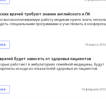
ских врачей требуют знание английского и ПК
и высокооплачиваемую работу медикам нужно знать нескол
адеть специальными программами и участвовать в конферен
нее
19 марта 2013,
врачей будет зависеть от здоровья пациентов
торые работают в амбулаториях семейной медицины, будут
зарплаты исходя из показателей здоровья их пациентов
нее
14 февраля 2012,