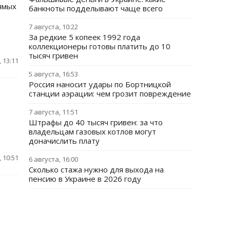
ямых
банкноты подделывают чаще всего
7 августа, 10:22
За редкие 5 копеек 1992 года
коллекционеры готовы платить до 10
тысяч гривен
 13:11
5 августа, 16:53
Россия наносит удары по Бортницкой
станции аэрации: чем грозит повреждение
7 августа, 11:51
Штрафы до 40 тысяч гривен: за что
владельцам газовых котлов могут
доначислить плату
 10:51
6 августа, 16:00
Сколько стажа нужно для выхода на
пенсию в Украине в 2026 году