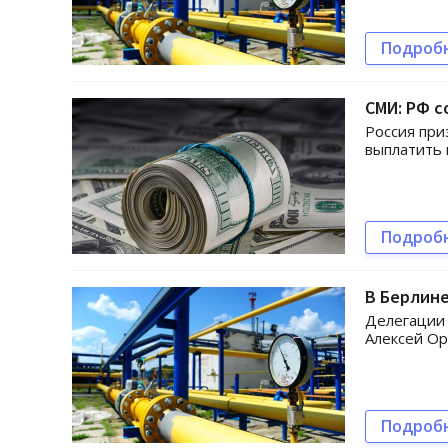
Подроб
СМИ: РФ с
Россия при
выплатить 
Подроб
В Берлине
Делегации 
Алексей Ор
Подроб