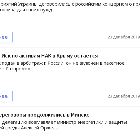
риятий Украины договорились с российским концерном о пр
топлива для своих нужд.
нее
23 декабря 2019,
 Иск по активам НАК в Крыму остается
 подан в арбитраж к России, он не включен в пакетное
 с Газпромом.
нее
23 декабря 2019,
переговоры продолжились в Минске
 делегацию возглавляет министр энергетики и защиты
й среды Алексей Оржель.