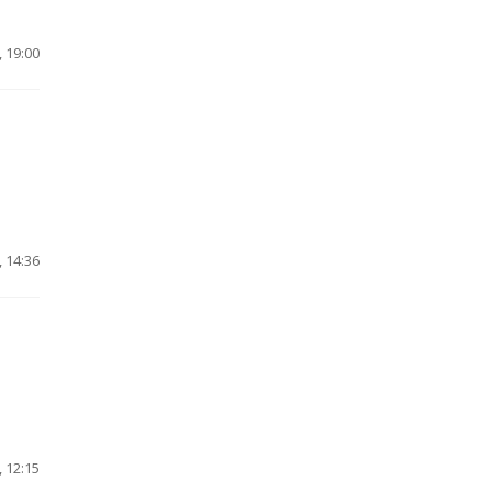
 19:00
 14:36
 12:15