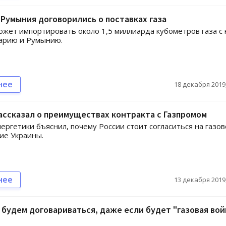
 Румыния договорились о поставках газа
ожет импортировать около 1,5 миллиарда кубометров газа с 
арию и Румынию.
нее
18 декабря 2019,
ссказал о преимуществах контракта с Газпромом
ергетики бъяснил, почему России стоит согласиться на газо
ие Украины.
нее
13 декабря 2019,
 будем договариваться, даже если будет "газовая вой