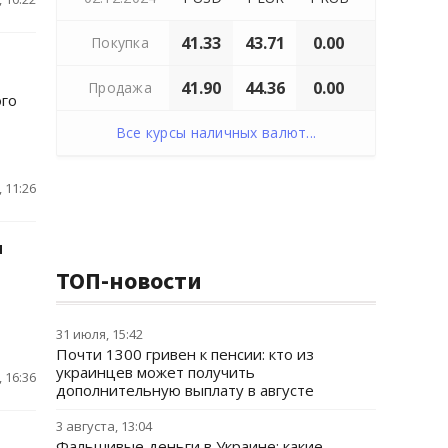
41.33
43.71
0.00
Покупка
41.90
44.36
0.00
Продажа
ого
Все курсы наличных валют...
 11:26
и
ТОП-новости
31 июля, 15:42
Почти 1300 гривен к пенсии: кто из
украинцев может получить
 16:36
дополнительную выплату в августе
3 августа, 13:04
Фальшивые деньги в Украине: какие