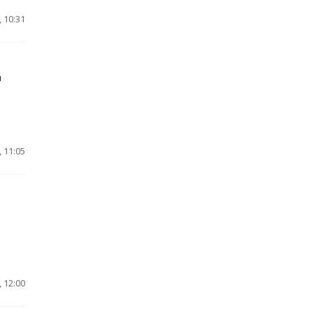
 10:31
а
 11:05
 12:00