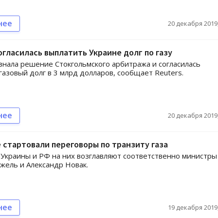
нее
20 декабря 2019,
огласилась выплатить Украине долг по газу
знала решение Стокгольмского арбитража и согласилась
газовый долг в 3 млрд долларов, сообщает Reuters.
нее
20 декабря 2019,
 стартовали переговоры по транзиту газа
Украины и РФ на них возглавляют соответственно министры
жель и Александр Новак.
нее
19 декабря 2019,