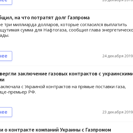
бщил, на что потратят долг Газпрома
 три миллиарда долларов, которые согласился выплатить
ощутимая сумма для Нафтогаза, сообщил глава энергетическ
ады.
нее
24 декабря 2019,
вергли заключение газовых контрактов с украинским
ми
заключала с Украиной контрактов на прямые поставки газа,
ице-премьер РФ.
нее
23 декабря 2019,
и о контракте компаний Украины с Газпромом