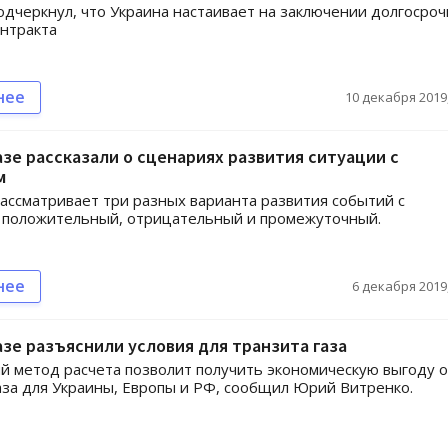
дчеркнул, что Украина настаивает на заключении долгосроч
онтракта
нее
10 декабря 2019,
зе рассказали о сценариях развития ситуации с
м
ассматривает три разных варианта развития событий с
 положительный, отрицательный и промежуточный.
нее
6 декабря 2019,
зе разъяснили условия для транзита газа
й метод расчета позволит получить экономическую выгоду о
аза для Украины, Европы и РФ, сообщил Юрий Витренко.