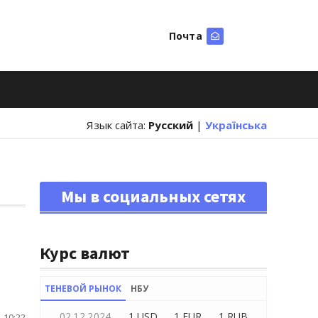
Почта
Искать
Язык сайта:
Русский
|
Українська
Мы в социальных сетях
Курс валют
ТЕНЕВОЙ РЫНОК
НБУ
02.12.2024
1 USD
1 EUR
1 RUB
 10:22