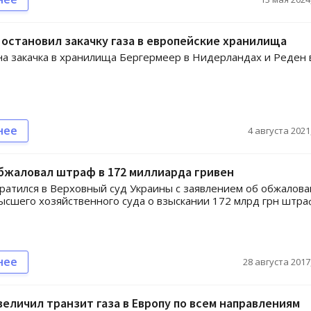
 остановил закачку газа в европейские хранилища
а закачка в хранилища Бергермеер в Нидерландах и Реден 
нее
4 августа 2021,
бжаловал штраф в 172 миллиарда гривен
ратился в Верховный суд Украины с заявлением об обжалов
сшего хозяйственного суда о взыскании 172 млрд грн штра
нее
28 августа 2017,
величил транзит газа в Европу по всем направлениям