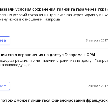
назвали условия сохранения транзита газа через Укра
лавных условий сохранения транзита газ через Украину в РФ
мену исков в отношении Газпрома
нее
3 августа 2017,
нии снял ограничения на доступ Газпрома к OPAL
ьдорфа решил, что нет причин ограничивать доступ Газпром
газопроводу Opal
нее
28 июля 2017,
 поток-2 может лишиться финансирования французск