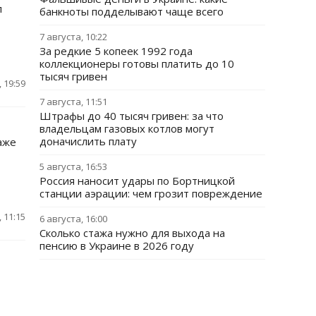
л
банкноты подделывают чаще всего
7 августа, 10:22
За редкие 5 копеек 1992 года
коллекционеры готовы платить до 10
тысяч гривен
 19:59
7 августа, 11:51
Штрафы до 40 тысяч гривен: за что
владельцам газовых котлов могут
доначислить плату
аже
5 августа, 16:53
Россия наносит удары по Бортницкой
станции аэрации: чем грозит повреждение
 11:15
6 августа, 16:00
Сколько стажа нужно для выхода на
пенсию в Украине в 2026 году