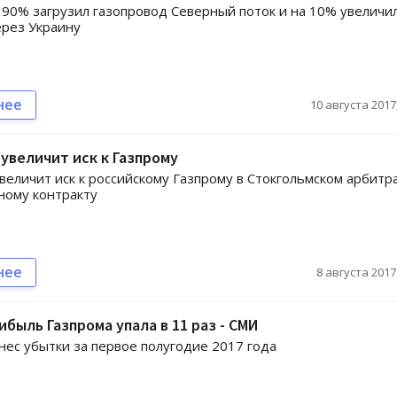
 90% загрузил газопровод Северный поток и на 10% увеличи
ерез Украину
нее
10 августа 2017,
увеличит иск к Газпрому
величит иск к российскому Газпрому в Стокгольмском арбитр
ному контракту
нее
8 августа 2017,
ибыль Газпрома упала в 11 раз - СМИ
нес убытки за первое полугодие 2017 года