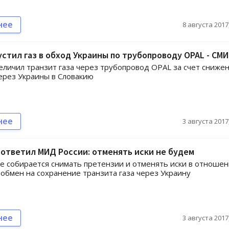
нее
8 августа 2017,
устил газ в обход Украины по трубопроводу OPAL - СМИ
еличил транзит газа через трубопровод OPAL за счет сниже
ерез Украины в Словакию
нее
3 августа 2017,
ответил МИД России: отменять иски не будем
е собирается снимать претензии и отменять иски в отноше
 обмен на сохранение транзита газа через Украину
нее
3 августа 2017,