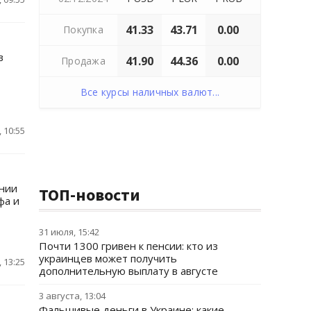
41.33
43.71
0.00
Покупка
в
41.90
44.36
0.00
Продажа
Все курсы наличных валют...
 10:55
ании
ТОП-новости
фа и
31 июля, 15:42
Почти 1300 гривен к пенсии: кто из
украинцев может получить
 13:25
дополнительную выплату в августе
3 августа, 13:04
Фальшивые деньги в Украине: какие