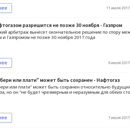
нее
11 июля 2017,
фтогазом разрешится не позже 30 ноября - Газпром
кий арбитраж вынесет окончательное решение по спору ме
 и Газпромом не позже 30 ноября 2017 года
нее
9 июля 2017,
бери или плати" может быть сохранен - Нафтогаз
ери или плати" может быть сохранен относительно будущи
аза, но он "не будет чрезмерным и неразумным для обеих ст
нее
7 июля 2017,