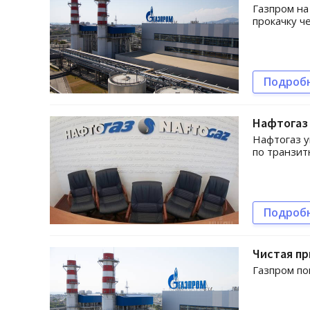
Газпром на
прокачку ч
Подроб
Нафтогаз 
Нафтогаз у
по транзит
Подроб
Чистая пр
Газпром по