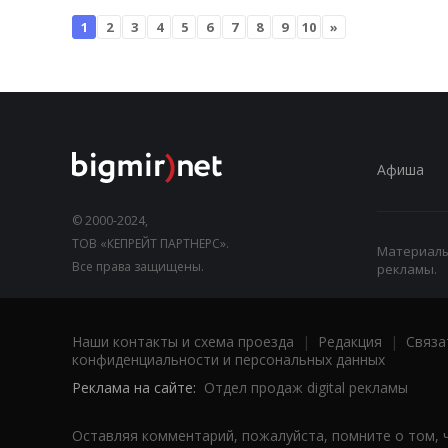
1
2
3
4
5
6
7
8
9
10
»
Афиша
© 2000-2024,
ТОВ «КЕПРЕЙТ ПАРТНЕРС».
Материалы,
Все права защищены.
рекламы.
Наши контакты и схема проезда
|
Редакция
|
Связа
конфиденциальности и персональных данных
Реклама на сайте:
Отдел продаж digital рекламы
Оставляя комментарий, пожалуйста, помните о том, 