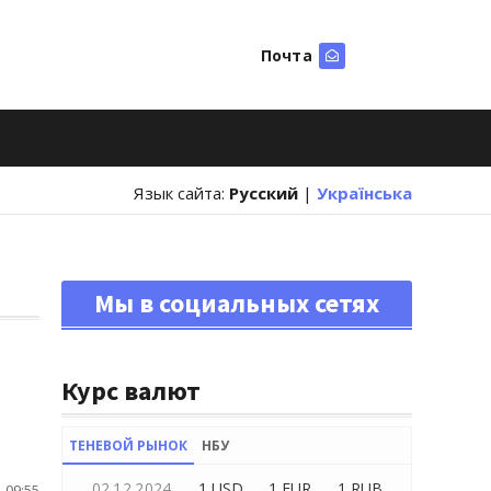
Почта
Искать
Язык сайта:
Русский
|
Українська
Мы в социальных сетях
Курс валют
ТЕНЕВОЙ РЫНОК
НБУ
02.12.2024
1 USD
1 EUR
1 RUB
 09:55