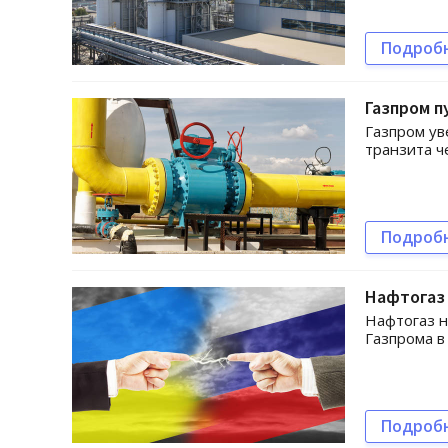
Подроб
Газпром п
Газпром ув
транзита ч
Подроб
Нафтогаз 
Нафтогаз н
Газпрома в
Подроб