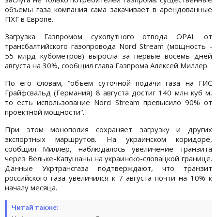
объемы газа компания сама закачивает в арендованные
ПХГ в Европе.
Загрузка Газпромом сухопутного отвода OPAL от
трансбалтийского газопровода Nord Stream (мощность -
55 млрд кубометров) выросла за первые восемь дней
августа на 30%, сообщил глава Газпрома Алексей Миллер.
По его словам, “объем суточной подачи газа на ГИС
Грайфсвальд (Германия) 8 августа достиг 140 млн куб м,
то есть использование Nord Stream превысило 90% от
проектной мощности“.
При этом монополия сохраняет загрузку и других
экспортных маршрутов. На украинском коридоре,
сообщил Миллер, наблюдалось увеличение транзита
через Вельке-Капушаны на украинско-словацкой границе.
Данные Укртрансгаза подтверждают, что транзит
российского газа увеличился к 7 августа почти на 10% к
началу месяца.
Читай также: