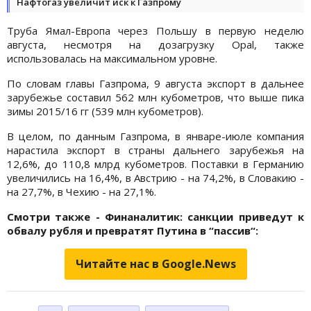
Нафтогаз увеличит иск к Газпрому
Труба Ямал-Европа через Польшу в первую неделю
августа, несмотря на дозагрузку Opal, также
использовалась на максимальном уровне.
По словам главы Газпрома, 9 августа экспорт в дальнее
зарубежье составил 562 млн кубометров, что выше пика
зимы 2015/16 гг (539 млн кубометров).
В целом, по данным Газпрома, в январе-июле компания
нарастила экспорт в страны дальнего зарубежья на
12,6%, до 110,8 млрд кубометров. Поставки в Германию
увеличились на 16,4%, в Австрию - на 74,2%, в Словакию -
на 27,7%, в Чехию - на 27,1%.
Смотри также - Финаналитик: санкции приведут к
обвалу рубля и превратят Путина в “пассив“:
Читайте нас в Google.News