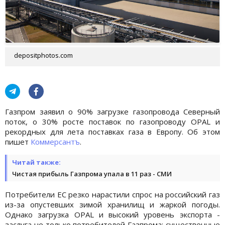
depositphotos.com
Газпром заявил о 90% загрузке газопровода Северный
поток, о 30% росте поставок по газопроводу OPAL и
рекордных для лета поставках газа в Европу. Об этом
пишет
Коммерсантъ
.
Читай также:
Чистая прибыль Газпрома упала в 11 раз - СМИ
Потребители ЕС резко нарастили спрос на российский газ
из-за опустевших зимой хранилищ и жаркой погоды.
Однако загрузка OPAL и высокий уровень экспорта -
заслуга не только потребителей Газпрома: существенные