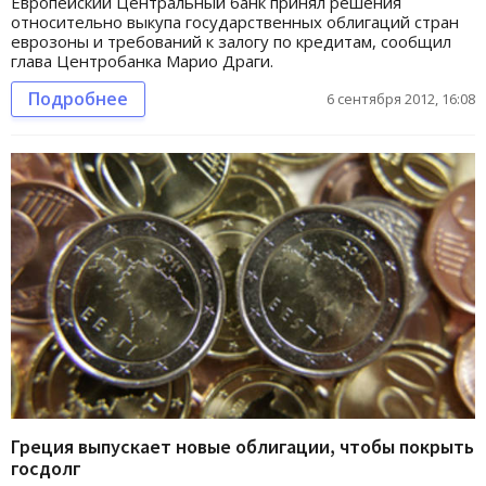
Европейский Центральный банк принял решения
относительно выкупа государственных облигаций стран
еврозоны и требований к залогу по кредитам, сообщил
глава Центробанка Марио Драги.
Подробнее
6 сентября 2012, 16:08
Греция выпускает новые облигации, чтобы покрыть
госдолг