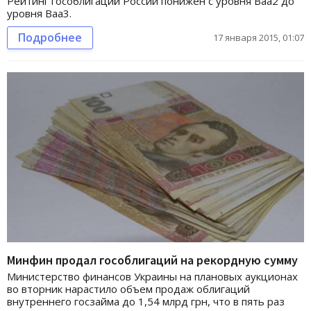
Рейтинг гособлигаций России понижен с уровня Baa2 до
уровня Baa3.
Подробнее
17 января 2015, 01:07
Минфин продал гособлигаций на рекордную сумму
Министерство финансов Украины на плановых аукционах
во вторник нарастило объем продаж облигаций
внутреннего госзайма до 1,54 млрд грн, что в пять раз