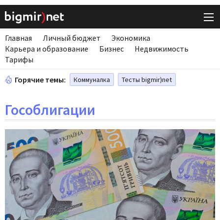
Главная
Личный бюджет
Экономика
Карьера и образование
Бизнес
Недвижимость
Тарифы
Горячие темы:
Коммуналка
Тесты bigmir)net
Гособлигации