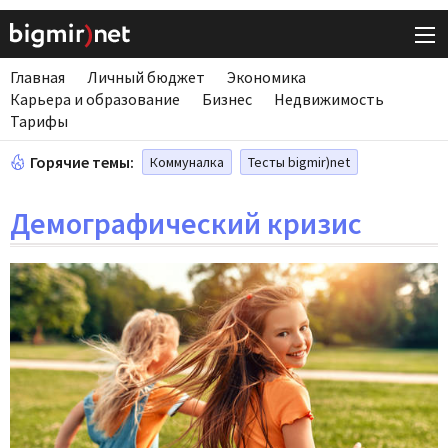
Главная
Личный бюджет
Экономика
Карьера и образование
Бизнес
Недвижимость
Тарифы
Горячие темы:
Коммуналка
Тесты bigmir)net
Демографический кризис