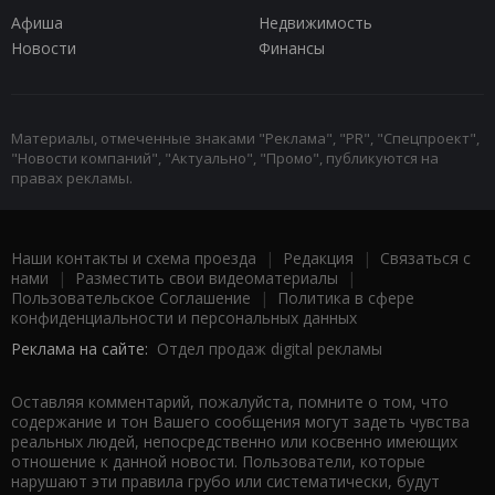
Афиша
Недвижимость
Новости
Финансы
Материалы, отмеченные знаками "Реклама", "PR", "Спецпроект",
"Новости компаний", "Актуально", "Промо", публикуются на
правах рекламы.
Наши контакты и схема проезда
|
Редакция
|
Связаться с
нами
|
Разместить свои видеоматериалы
|
Пользовательское Соглашение
|
Политика в сфере
конфиденциальности и персональных данных
Реклама на сайте:
Отдел продаж digital рекламы
Оставляя комментарий, пожалуйста, помните о том, что
содержание и тон Вашего сообщения могут задеть чувства
реальных людей, непосредственно или косвенно имеющих
отношение к данной новости. Пользователи, которые
нарушают эти правила грубо или систематически, будут