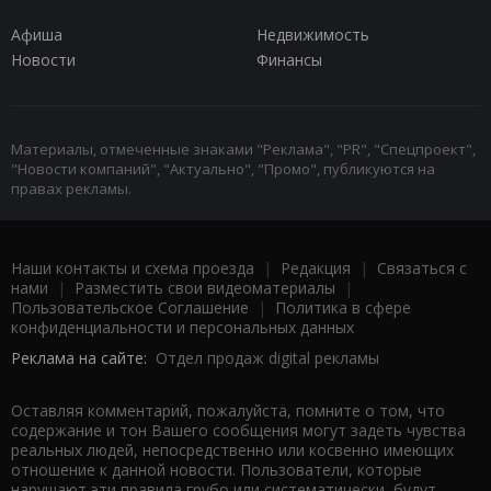
Афиша
Недвижимость
Новости
Финансы
Материалы, отмеченные знаками "Реклама", "PR", "Спецпроект",
"Новости компаний", "Актуально", "Промо", публикуются на
правах рекламы.
Наши контакты и схема проезда
|
Редакция
|
Связаться с
нами
|
Разместить свои видеоматериалы
|
Пользовательское Соглашение
|
Политика в сфере
конфиденциальности и персональных данных
Реклама на сайте:
Отдел продаж digital рекламы
Оставляя комментарий, пожалуйста, помните о том, что
содержание и тон Вашего сообщения могут задеть чувства
реальных людей, непосредственно или косвенно имеющих
отношение к данной новости. Пользователи, которые
нарушают эти правила грубо или систематически, будут