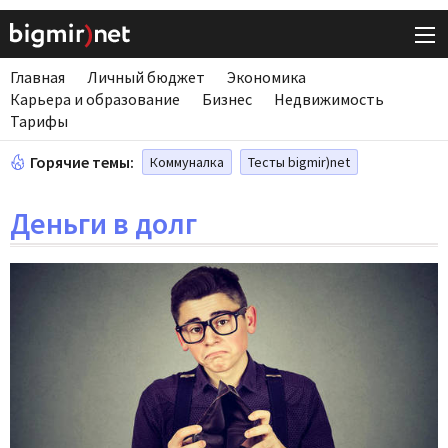
Главная
Личный бюджет
Экономика
Карьера и образование
Бизнес
Недвижимость
Тарифы
Горячие темы:
Коммуналка
Тесты bigmir)net
Деньги в долг