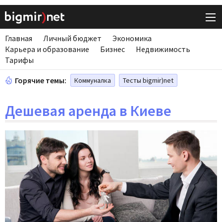
Главная
Личный бюджет
Экономика
Карьера и образование
Бизнес
Недвижимость
Тарифы
Горячие темы:
Коммуналка
Тесты bigmir)net
Дешевая аренда в Киеве