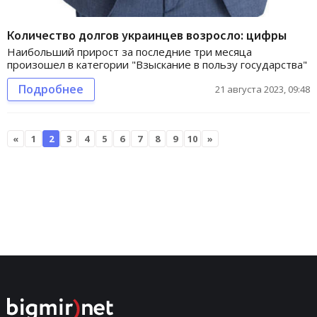
Количество долгов украинцев возросло: цифры
Наибольший прирост за последние три месяца
произошел в категории "Взыскание в пользу государства"
Подробнее
21 августа 2023, 09:48
«
1
2
3
4
5
6
7
8
9
10
»