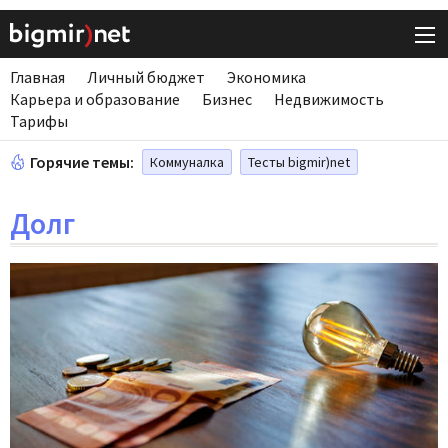
Главная
Личный бюджет
Экономика
Карьера и образование
Бизнес
Недвижимость
Тарифы
Горячие темы:
Коммуналка
Тесты bigmir)net
Долг