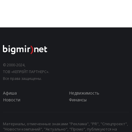
© 2000-2024,
ТОВ «КЕПРЕЙТ ПАРТНЕРС».
Все права защищены.
Афиша
Недвижимость
Новости
Финансы
Материалы, отмеченные знаками "Реклама", "PR", "Спецпроект",
"Новости компаний", "Актуально", "Промо", публикуются на