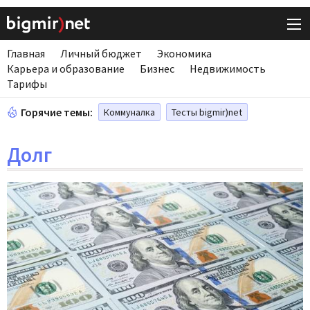
Главная
Личный бюджет
Экономика
Карьера и образование
Бизнес
Недвижимость
Тарифы
Горячие темы:
Коммуналка
Тесты bigmir)net
Долг