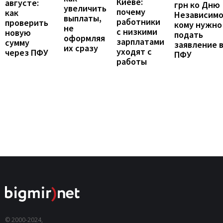
Киеве:
августе:
грн ко Дню
увеличить
почему
как
Независимо
выплаты,
работники
проверить
кому нужно
не
с низкими
новую
подать
оформляя
зарплатами
сумму
заявление 
их сразу
уходят с
через ПФУ
ПФУ
работы
© 2000-2024,