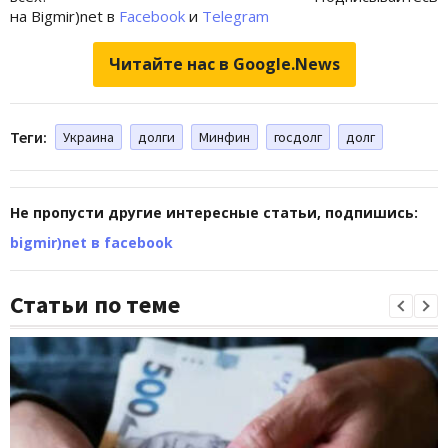
на Bigmir)net в
Facebook
и
Telegram
Читайте нас в Google.News
Теги:
Украина
долги
Минфин
госдолг
долг
Не пропусти другие интересные статьи, подпишись:
bigmir)net в facebook
Статьи по теме