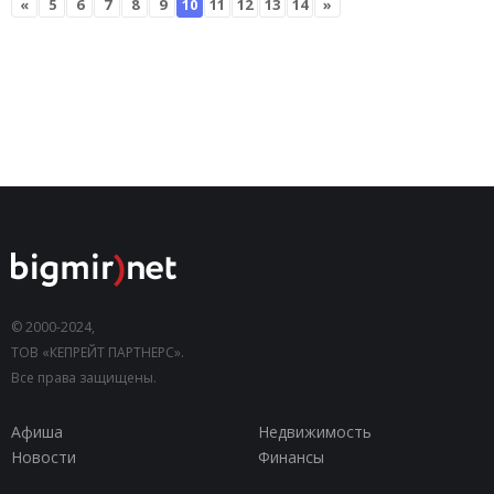
«
5
6
7
8
9
10
11
12
13
14
»
© 2000-2024,
ТОВ «КЕПРЕЙТ ПАРТНЕРС».
Все права защищены.
Афиша
Недвижимость
Новости
Финансы