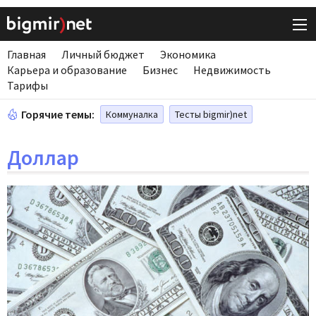
Главная
Личный бюджет
Экономика
Карьера и образование
Бизнес
Недвижимость
Тарифы
Горячие темы:
Коммуналка
Тесты bigmir)net
Доллар