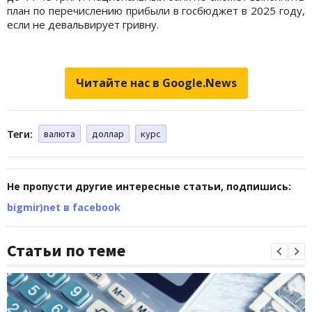
план по перечислению прибыли в госбюджет в 2025 году,
если не девальвирует гривну.
Читайте нас в Google.News
Теги:
валюта
доллар
курс
Не пропусти другие интересные статьи, подпишись:
bigmir)net в facebook
Статьи по теме