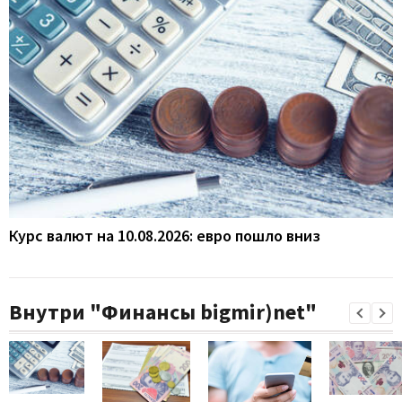
Курс валют на 10.08.2026: евро пошло вниз
Внутри "Финансы bigmir)net"