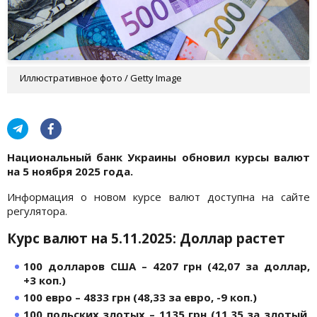
Иллюстративное фото / Getty Image
Национальный банк Украины обновил курсы валют
на 5 ноября 2025 года.
Информация о новом курсе валют доступна на сайте
регулятора.
Курс валют на 5.11.2025: Доллар растет
100 долларов США – 4207 грн (42,07 за доллар,
+3 коп.)
100 евро – 4833 грн (48,33 за евро, -9 коп.)
100 польских злотых – 1135 грн (11,35 за злотый,