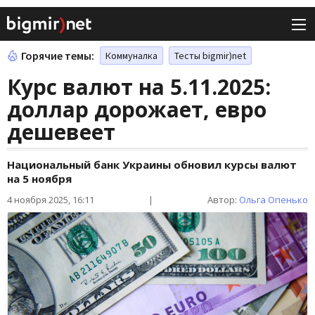
Горячие темы:
Коммуналка
Тесты bigmir)net
Курс валют на 5.11.2025:
доллар дорожает, евро
дешевеет
Национальный банк Украины обновил курсы валют
на 5 ноября
4 ноября 2025, 16:11
|
Автор:
Ольга Опенько