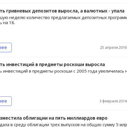
ь гривневых депозитов выросла, а валютных - упала
шую неделю количество предлагаемых депозитных програм
ь на 18.
нее
25 апреля 2016,
ть инвестиций в предметы роскоши выросла
 инвестиций в предметы роскоши с 2005 года увеличилась 
нее
3 февраля 2014,
зместила облигации на пять миллиардов евро
дала в среду облигации трех выпусков на общую сумму 5 мл