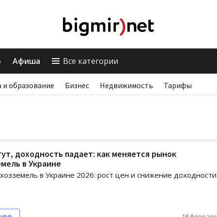
о
Афиша
Все категории
 и образование
Бизнес
Недвижимость
Тарифы
ут, доходность падает: как меняется рынок
мель в Украине
хозземель в Украине 2026: рост цен и снижение доходности
нее
18 февраля,