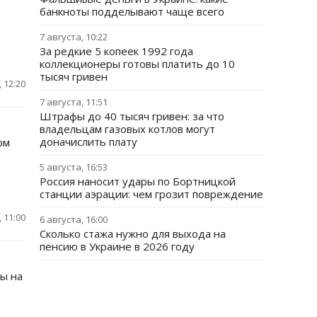
банкноты подделывают чаще всего
7 августа, 10:22
За редкие 5 копеек 1992 года
коллекционеры готовы платить до 10
тысяч гривен
 12:20
7 августа, 11:51
Штрафы до 40 тысяч гривен: за что
владельцам газовых котлов могут
доначислить плату
рм
5 августа, 16:53
Россия наносит удары по Бортницкой
станции аэрации: чем грозит повреждение
 11:00
6 августа, 16:00
Сколько стажа нужно для выхода на
пенсию в Украине в 2026 году
ы на