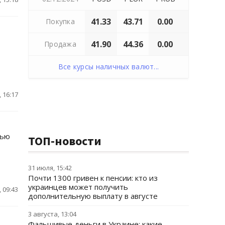
41.33
43.71
0.00
Покупка
41.90
44.36
0.00
Продажа
Все курсы наличных валют...
 16:17
мью
ТОП-новости
31 июля, 15:42
Почти 1300 гривен к пенсии: кто из
украинцев может получить
 09:43
дополнительную выплату в августе
3 августа, 13:04
Фальшивые деньги в Украине: какие