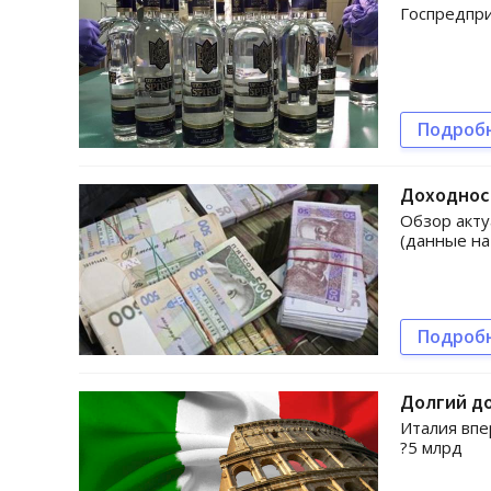
Госпредпри
Подроб
Доходнос
Обзор акту
(данные на
Подроб
Долгий до
Италия впе
?5 млрд