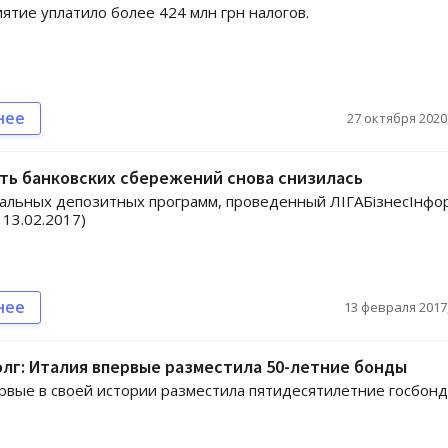
ятие уплатило более 424 млн грн налогов.
нее
27 октября 2020,
ть банковских сбережений снова снизилась
альных депозитных программ, проведенный ЛIГАБiзнесIнфо
 13.02.2017)
нее
13 февраля 2017,
лг: Италия впервые разместила 50-летние бонды
рвые в своей истории разместила пятидесятилетние госбонд