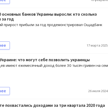
 основных банков Украины выросли: кто сколько
 за год
й прирост прибыли за год продемонстрировал Ощадбанк
нее
17 марта 2025,
Украине: что могут себе позволить украинцы
ев имеют ежемесячный доход более 30 тысяч гривен на се
нее
26 июля 2024,
те похвастались доходами за три квартала 2020 года