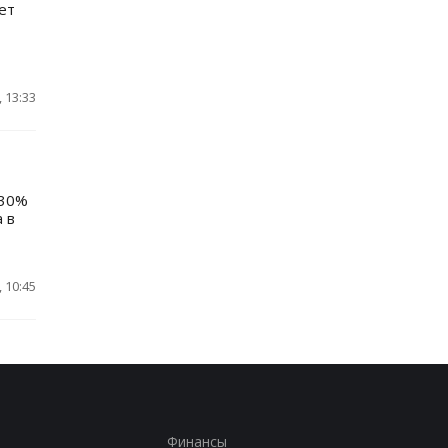
ет
 13:33
 30%
 в
 10:45
Финансы