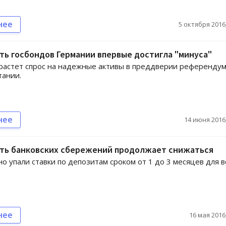
нее
5 октября 2016,
ь госбондов Германии впервые достигла "минуса"
растет спрос на надежные активы в преддверии референдум
тании.
нее
14 июня 2016,
ть банковских сбережений продолжает снижаться
о упали ставки по депозитам сроком от 1 до 3 месяцев для в
нее
16 мая 2016,