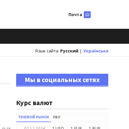
Почта
Искать
Язык сайта:
Русский
|
Українська
Мы в социальных сетях
Курс валют
ТЕНЕВОЙ РЫНОК
НБУ
02.12.2024
1 USD
1 EUR
1 RUB
 15:18