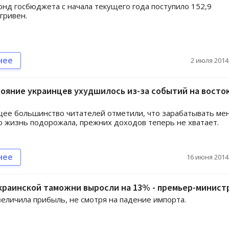
нд госбюджета с начала текущего года поступило 152,9
гривен.
нее
2 июля 2014,
ояние украинцев ухудшилось из-за событий на восток
ее большинство читателей отметили, что зарабатывать м
но жизнь подорожала, прежних доходов теперь не хватает.
нее
16 июня 2014,
краинской таможни выросли на 13% - премьер-минист
еличила прибыль, не смотря на падение импорта.