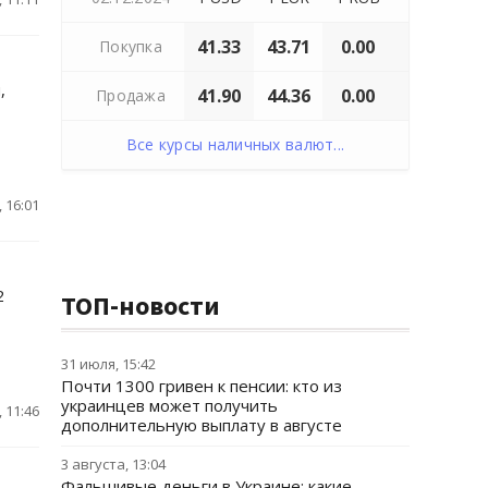
41.33
43.71
0.00
Покупка
,
41.90
44.36
0.00
Продажа
Все курсы наличных валют...
 16:01
2
ТОП-новости
31 июля, 15:42
Почти 1300 гривен к пенсии: кто из
украинцев может получить
 11:46
дополнительную выплату в августе
3 августа, 13:04
Фальшивые деньги в Украине: какие