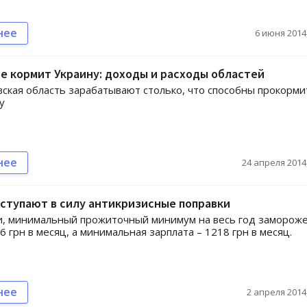
нее
6 июня 2014,
е кормит Украину: доходы и расходы областей
вская область зарабатывают столько, что способны прокорми
у
нее
24 апреля 2014,
вступают в силу антикризисные поправки
и, минимальный прожиточный минимум на весь год замороже
6 грн в месяц, а минимальная зарплата – 1218 грн в месяц.
нее
2 апреля 2014,