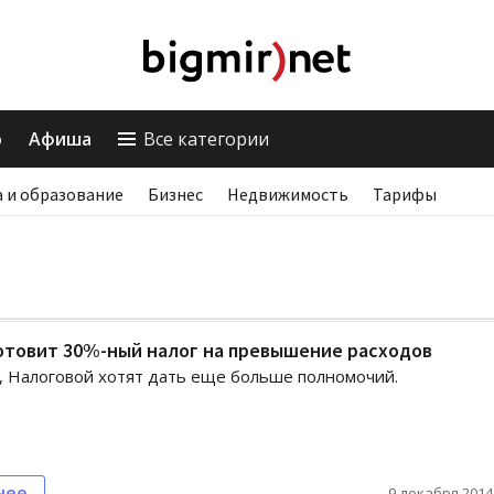
о
Афиша
Все категории
 и образование
Бизнес
Недвижимость
Тарифы
отовит 30%-ный налог на превышение расходов
, Налоговой хотят дать еще больше полномочий.
нее
9 декабря 2014,