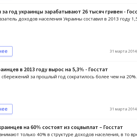
 за год украинцы зарабатывают 26 тысяч гривен - Гос
затель доходов населения Украины составил в 2013 году 1,
нее
31 марта 2014,
аинцев в 2013 году вырос на 5,3% - Госстат
 сбережений за прошлый год сократилось более чем на 20%.
нее
31 марта 2014,
раинцев на 60% состоят из соцвыплат – Госстат
анимают только 40% в структуре доходов населения, в то в