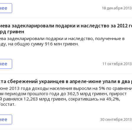
нее
18 декабря 2013,
ева задекларировали подарки и наследство за 2012 г
рд гривен
ва задекларировали подарки и наследство, полученные в
ду, на общую сумму 916 млн гривен.
нее
11 октября 2013,
та сбережений украинцев в апреле-июне упали в два 
юне 2013 года доходы населения выросли на 5% по сравнен
м периодом прошлого года до 362,5 млрд гривен, прирост
 равнялся 12,263 млрд гривен, сократившись на 49,2%,
осстат.
нее
30 сентября 2013,