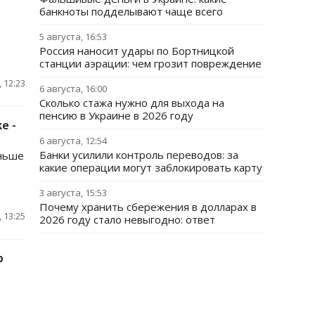
банкноты подделывают чаще всего
5 августа, 16:53
Россия наносит удары по Бортницкой
станции аэрации: чем грозит повреждение
 12:23
6 августа, 16:00
Сколько стажа нужно для выхода на
пенсию в Украине в 2026 году
е -
6 августа, 12:54
Банки усилили контроль переводов: за
еньше
какие операции могут заблокировать карту
3 августа, 15:53
Почему хранить сбережения в долларах в
 13:25
2026 году стало невыгодно: ответ
р