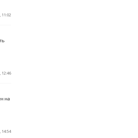
 11:02
ть
 12:46
н на
 14:54