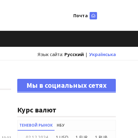
Почта
Искать
Язык сайта:
Русский
|
Українська
Мы в социальных сетях
Курс валют
ТЕНЕВОЙ РЫНОК
НБУ
02.12.2024
1 USD
1 EUR
1 RUB
 11:11