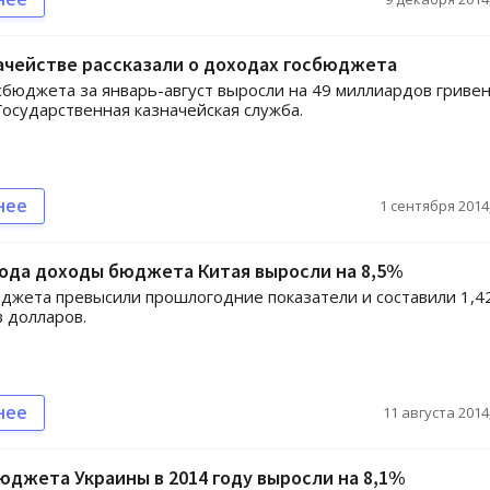
ачействе рассказали о доходах госбюджета
бюджета за январь-август выросли на 49 миллиардов гривен
осударственная казначейская служба.
нее
1 сентября 2014,
года доходы бюджета Китая выросли на 8,5%
жета превысили прошлогодние показатели и составили 1,4
 долларов.
нее
11 августа 2014,
джета Украины в 2014 году выросли на 8,1%