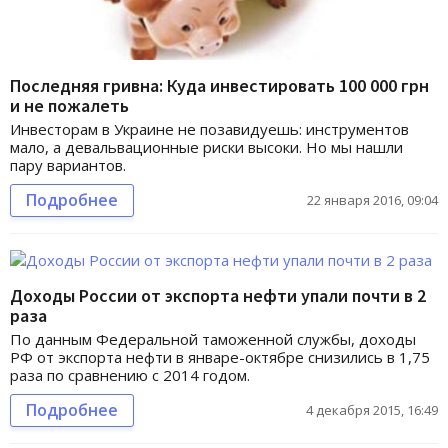
Последняя гривна: Куда инвестировать 100 000 грн
и не пожалеть
Инвесторам в Украине не позавидуешь: инструментов
мало, а девальвационные риски высоки. Но мы нашли
пару вариантов.
Подробнее
22 января 2016, 09:04
Доходы России от экспорта нефти упали почти в 2
раза
По данным Федеральной таможенной службы, доходы
РФ от экспорта нефти в январе-октябре снизились в 1,75
раза по сравнению с 2014 годом.
Подробнее
4 декабря 2015, 16:49