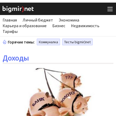
Главная
Личный бюджет
Экономика
Карьера и образование
Бизнес
Недвижимость
Тарифы
Горячие темы:
Коммуналка
Тесты bigmir)net
Доходы