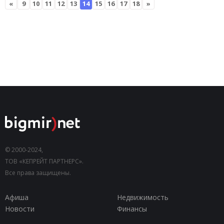
«
9
10
11
12
13
14
15
16
17
18
»
© 2000-2024,
ТОВ «КЕПРЕЙТ ПАРТНЕРС».
Все права защищены.
Афиша
Недвижимость
Новости
Финансы