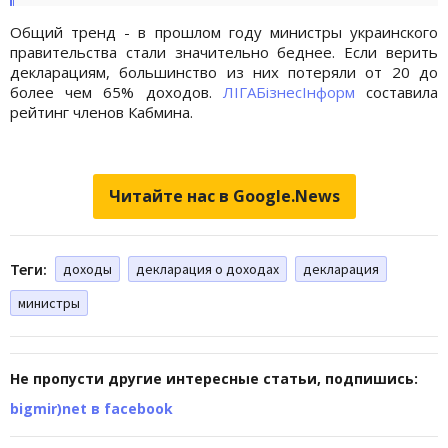
Общий тренд - в прошлом году министры украинского
правительства стали значительно беднее. Если верить
декларациям, большинство из них потеряли от 20 до
более чем 65% доходов.
ЛІГАБізнесІнформ
составила
рейтинг членов Кабмина.
Читайте нас в Google.News
Теги:
доходы
декларация о доходах
декларация
министры
Не пропусти другие интересные статьи, подпишись:
bigmir)net в facebook