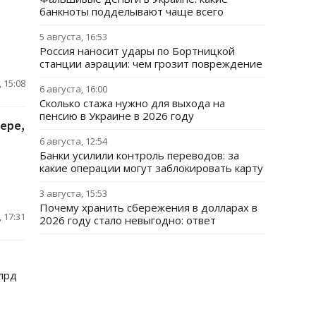
банкноты подделывают чаще всего
5 августа, 16:53
Россия наносит удары по Бортницкой
станции аэрации: чем грозит повреждение
 15:08
6 августа, 16:00
Сколько стажа нужно для выхода на
пенсию в Украине в 2026 году
ере,
6 августа, 12:54
Банки усилили контроль переводов: за
какие операции могут заблокировать карту
3 августа, 15:53
Почему хранить сбережения в долларах в
 17:31
2026 году стало невыгодно: ответ
лрд