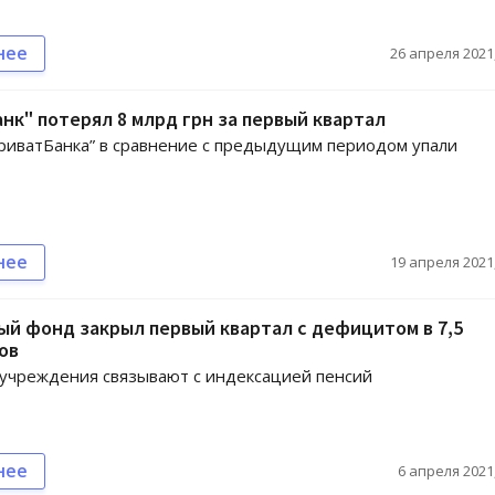
нее
26 апреля 2021,
нк" потерял 8 млрд грн за первый квартал
иватБанка” в сравнение с предыдущим периодом упали
нее
19 апреля 2021,
й фонд закрыл первый квартал с дефицитом в 7,5
ов
учреждения связывают с индексацией пенсий
нее
6 апреля 2021,