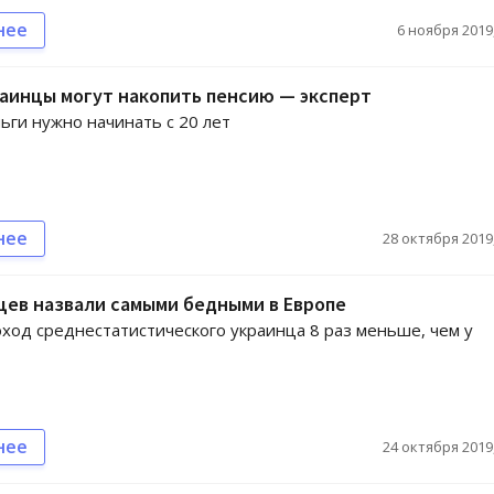
нее
6 ноября 2019,
аинцы могут накопить пенсию — эксперт
ьги нужно начинать с 20 лет
нее
28 октября 2019,
ев назвали самыми бедными в Европе
ход среднестатистического украинца 8 раз меньше, чем у
нее
24 октября 2019,