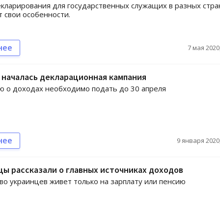
кларирования для государственных служащих в разных стра
 свои особенности.
нее
7 мая 2020,
 началась декларационная кампания
 о доходах необходимо подать до 30 апреля
нее
9 января 2020,
ы рассказали о главных источниках доходов
о украинцев живет только на зарплату или пенсию