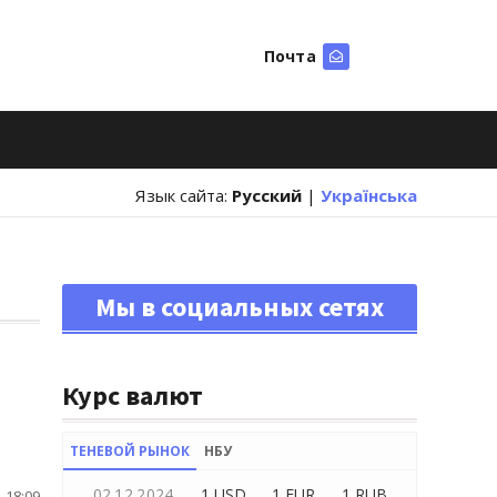
Почта
Искать
Язык сайта:
Русский
|
Українська
Мы в социальных сетях
Курс валют
ТЕНЕВОЙ РЫНОК
НБУ
02.12.2024
1 USD
1 EUR
1 RUB
 18:09