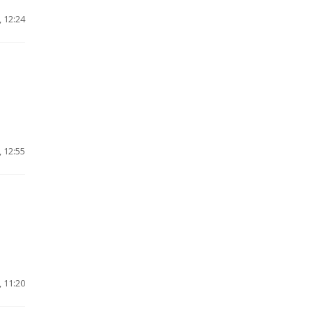
 12:24
 12:55
 11:20