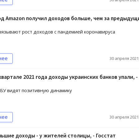
од Amazon получил доходов больше, чем за предыдущ
вязывают рост доходов с пандемией коронавируса
нее
30 апреля 2021,
квартале 2021 года доходы украинских банков упали, -
БУ видят позитивную динамику
нее
30 апреля 2021,
ьшие доходы - у жителей столицы, - Госстат