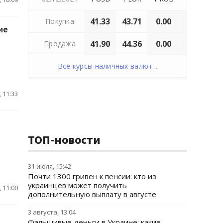
41.33
43.71
0.00
Покупка
ие
41.90
44.36
0.00
Продажа
Все курсы наличных валют...
 11:33
ТОП-новости
31 июля, 15:42
Почти 1300 гривен к пенсии: кто из
украинцев может получить
 11:00
дополнительную выплату в августе
3 августа, 13:04
Фальшивые деньги в Украине: какие