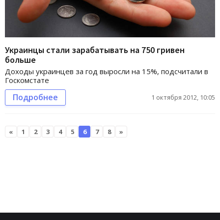
Украинцы стали зарабатывать на 750 гривен
больше
Доходы украинцев за год выросли на 15%, подсчитали в
Госкомстате
Подробнее
1 октября 2012, 10:05
«
1
2
3
4
5
6
7
8
»