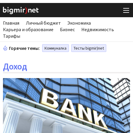
Главная
Личный бюджет
Экономика
Карьера и образование
Бизнес
Недвижимость
Тарифы
Горячие темы:
Коммуналка
Тесты bigmir)net
Доход