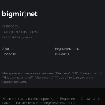
© 2000-2024,
ТОВ «КЕПРЕЙТ ПАРТНЕРС».
Все права защищены.
Афиша
Недвижимость
Новости
Финансы
Материалы, отмеченные знаками "Реклама", "PR", "Спецпроект",
"Новости компаний", "Актуально", "Промо", публикуются на
правах рекламы.
Наши контакты и схема проезда
|
Редакция
|
Связаться с
нами
|
Разместить свои видеоматериалы
|