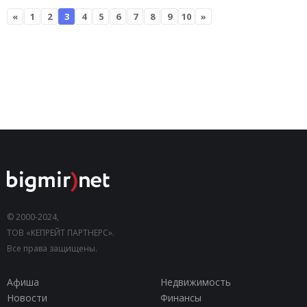
«
1
2
3
4
5
6
7
8
9
10
»
© 2000-2024,
ТОВ «КЕПРЕЙТ ПАРТНЕРС».
Все права защищены.
Афиша
Недвижимость
Новости
Финансы