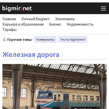
Главная
Личный бюджет
Экономика
Карьера и образование
Бизнес
Недвижимость
Тарифы
Горячие темы:
Коммуналка
Тесты bigmir)net
Железная дорога