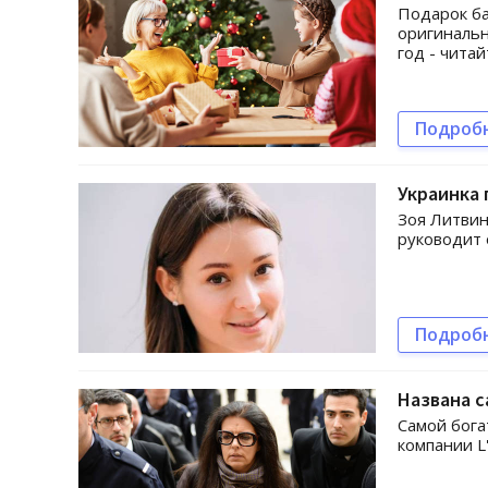
Подарок б
оригинальн
год - читай
Подроб
Украинка
Зоя Литви
руководит 
Подроб
Названа с
Самой бога
компании L