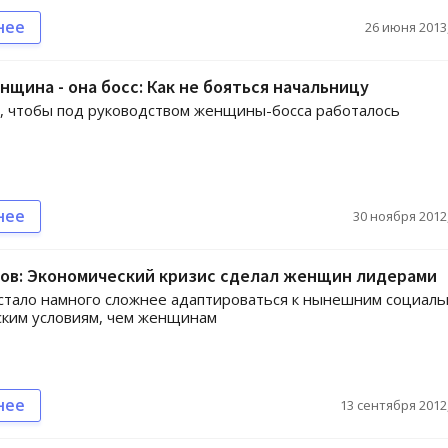
нее
26 июня 2013,
нщина - она босс: Как не бояться начальницу
, чтобы под руководством женщины-босса работалось
нее
30 ноября 2012,
лов: Экономический кризис сделал женщин лидерами
тало намного сложнее адаптироваться к нынешним социаль
ским условиям, чем женщинам
нее
13 сентября 2012,