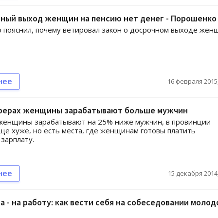
чный выход женщин на пенсию нет денег - Порошенко
пояснил, почему ветировал закон о досрочном выходе жен
нее
16 февраля 2015,
сферах женщины зарабатывают больше мужчин
 женщины зарабатывают на 25% ниже мужчин, в провинции
ще хуже, но есть места, где женщинам готовы платить
зарплату.
нее
15 декабря 2014,
а - на работу: как вести себя на собеседовании молод