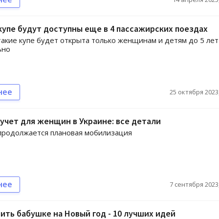
упе будут доступны еще в 4 пассажирских поездах
такие купе будет открыта только женщинам и детям до 5 лет
ьно
нее
25 октября 2023,
учет для женщин в Украине: все детали
продолжается плановая мобилизация
нее
7 сентября 2023,
ить бабушке на Новый год - 10 лучших идей