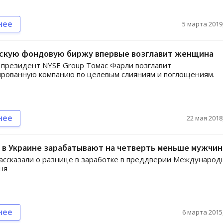
нее
5 марта 2019,
скую фондовую биржу впервые возглавит женщина
президент NYSE Group Томас Фарли возглавит
рованную компанию по целевым слияниям и поглощениям.
нее
22 мая 2018,
в Украине зарабатывают на четверть меньше мужчин
ассказали о разнице в заработке в преддверии Международ
ня
нее
6 марта 2015,