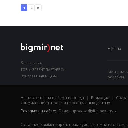
1
2
»
Афиша
© 2000-2024,
ТОВ «КЕПРЕЙТ ПАРТНЕРС».
Материалы,
Все права защищены.
рекламы.
Наши контакты и схема проезда
|
Редакция
|
Связа
конфиденциальности и персональных данных
Реклама на сайте:
Отдел продаж digital рекламы
Оставляя комментарий, пожалуйста, помните о том, 