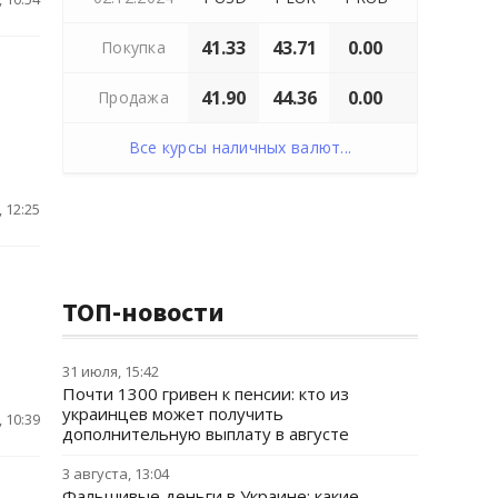
41.33
43.71
0.00
Покупка
41.90
44.36
0.00
Продажа
Все курсы наличных валют...
 12:25
ТОП-новости
31 июля, 15:42
Почти 1300 гривен к пенсии: кто из
украинцев может получить
 10:39
дополнительную выплату в августе
3 августа, 13:04
Фальшивые деньги в Украине: какие