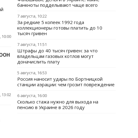
банкноты подделывают чаще всего
ый
7 августа, 10:22
За редкие 5 копеек 1992 года
коллекционеры готовы платить до 10
тысяч гривен
 10:00
7 августа, 11:51
Штрафы до 40 тысяч гривен: за что
 ООН
владельцам газовых котлов могут
доначислить плату
5 августа, 16:53
Россия наносит удары по Бортницкой
станции аэрации: чем грозит повреждение
 13:02
6 августа, 16:00
Сколько стажа нужно для выхода на
пенсию в Украине в 2026 году
я