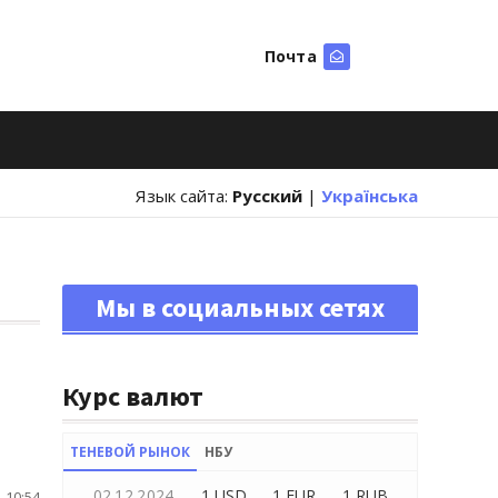
Почта
Искать
Язык сайта:
Русский
|
Українська
Мы в социальных сетях
Курс валют
ТЕНЕВОЙ РЫНОК
НБУ
02.12.2024
1 USD
1 EUR
1 RUB
 10:54