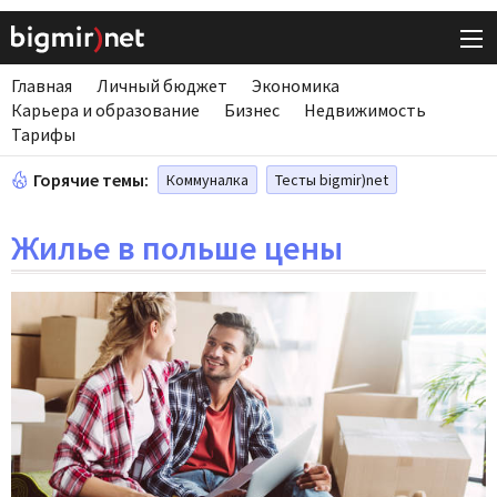
Главная
Личный бюджет
Экономика
Карьера и образование
Бизнес
Недвижимость
Тарифы
Горячие темы:
Коммуналка
Тесты bigmir)net
Жилье в польше цены