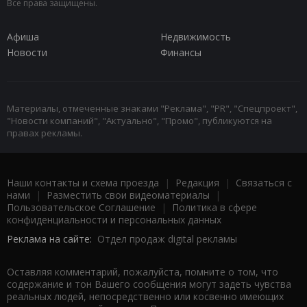
Все права защищены.
Афиша
Недвижимость
Новости
Финансы
Материалы, отмеченные знаками "Реклама", "PR", "Спецпроект",
"Новости компаний", "Актуально", "Промо", публикуются на
правах рекламы.
Наши контакты и схема проезда
|
Редакция
|
Связаться с
нами
|
Разместить свои видеоматериалы
|
Пользовательское Соглашение
|
Политика в сфере
конфиденциальности и персональных данных
Реклама на сайте:
Отдел продаж digital рекламы
Оставляя комментарий, пожалуйста, помните о том, что
содержание и тон Вашего сообщения могут задеть чувства
реальных людей, непосредственно или косвенно имеющих