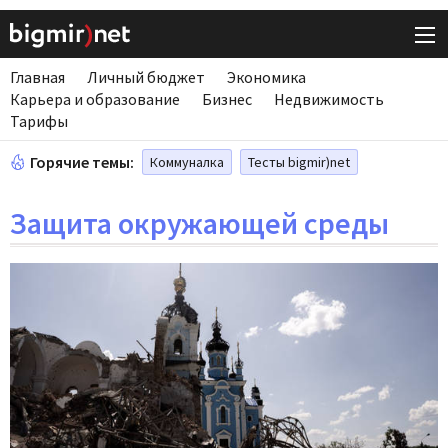
Главная
Личный бюджет
Экономика
Карьера и образование
Бизнес
Недвижимость
Тарифы
Горячие темы:
Коммуналка
Тесты bigmir)net
Защита окружающей среды