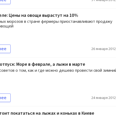
еле: Цены на овощи вырастут на 10%
ных морозов в стране фермеры приостанавливают продажу
 овощей
нее
26 января 2012,
тпуск: Море в феврале, а лыжи в марте
советов о том, как и где можно дешево провести свой зимни
нее
24 января 2012,
тоит покататься на лыжах и коньках в Киеве