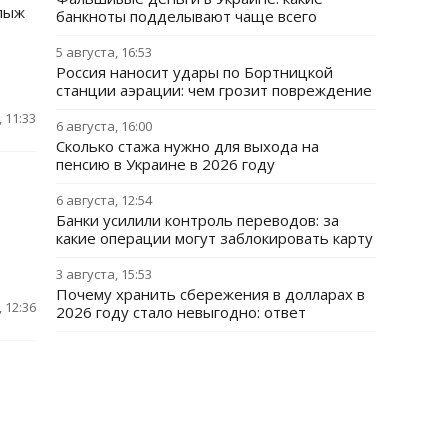
 лыж
банкноты подделывают чаще всего
5 августа, 16:53
Россия наносит удары по Бортницкой
станции аэрации: чем грозит повреждение
 11:33
6 августа, 16:00
Сколько стажа нужно для выхода на
пенсию в Украине в 2026 году
6 августа, 12:54
Банки усилили контроль переводов: за
какие операции могут заблокировать карту
3 августа, 15:53
Почему хранить сбережения в долларах в
 12:36
2026 году стало невыгодно: ответ