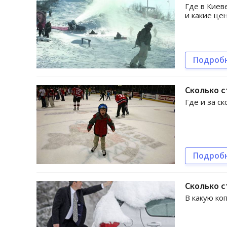
Где в Киев
и какие це
Подроб
Сколько с
Где и за с
Подроб
Сколько с
В какую ко