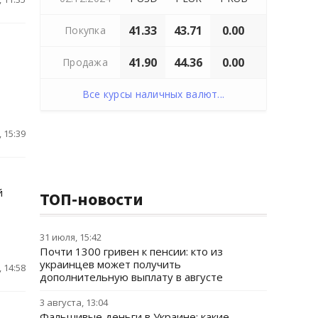
41.33
43.71
0.00
Покупка
41.90
44.36
0.00
Продажа
Все курсы наличных валют...
 15:39
й
ТОП-новости
31 июля, 15:42
Почти 1300 гривен к пенсии: кто из
украинцев может получить
 14:58
дополнительную выплату в августе
3 августа, 13:04
Фальшивые деньги в Украине: какие