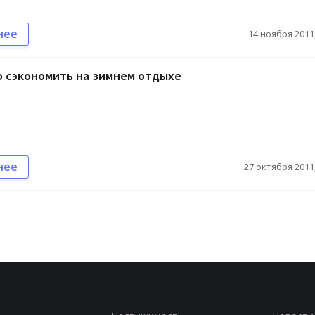
нее
14 ноября 2011,
 сэкономить на зимнем отдыхе
нее
27 октября 2011,