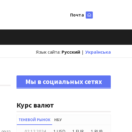
Почта
Искать
Язык сайта:
Русский
|
Українська
Мы в социальных сетях
Курс валют
ТЕНЕВОЙ РЫНОК
НБУ
02.12.2024
1 USD
1 EUR
1 RUB
 09:32