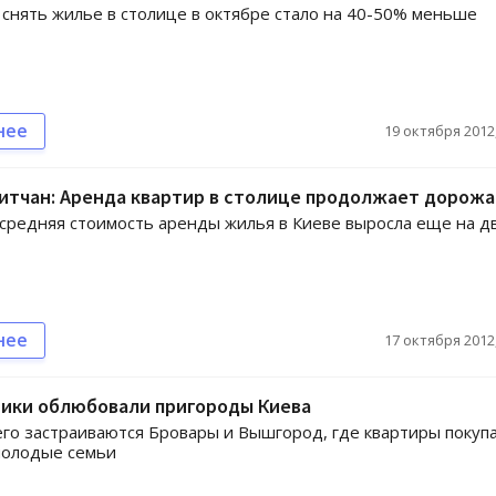
нять жилье в столице в октябре стало на 40-50% меньше
нее
19 октября 2012,
итчан: Аренда квартир в столице продолжает дорожа
средняя стоимость аренды жилья в Киеве выросла еще на д
нее
17 октября 2012,
ики облюбовали пригороды Киева
го застраиваются Бровары и Вышгород, где квартиры покуп
молодые семьи