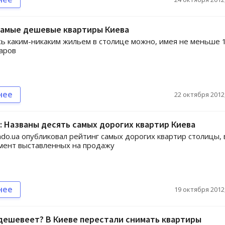
самые дешевые квартиры Киева
ь каким-никаким жильем в столице можно, имея не меньше 
аров
нее
22 октября 2012,
: Названы десять самых дорогих квартир Киева
ndo.ua опубликовал рейтинг самых дорогих квартир столицы, 
мент выставленных на продажу
нее
19 октября 2012,
дешевеет? В Киеве перестали снимать квартиры