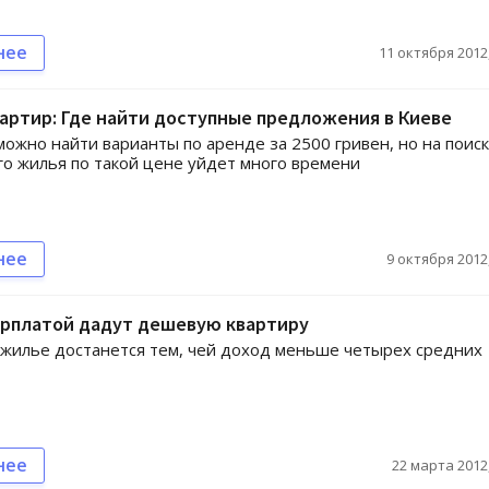
нее
11 октября 2012,
артир: Где найти доступные предложения в Киеве
можно найти варианты по аренде за 2500 гривен, но на поис
о жилья по такой цене уйдет много времени
нее
9 октября 2012,
арплатой дадут дешевую квартиру
жилье достанется тем, чей доход меньше четырех средних
нее
22 марта 2012,