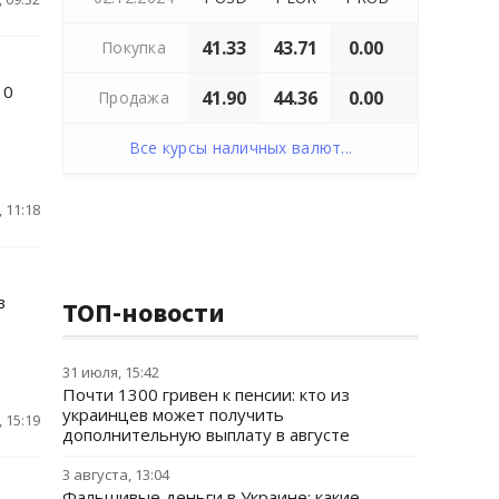
41.33
43.71
0.00
Покупка
10
41.90
44.36
0.00
Продажа
Все курсы наличных валют...
 11:18
в
ТОП-новости
31 июля, 15:42
Почти 1300 гривен к пенсии: кто из
украинцев может получить
 15:19
дополнительную выплату в августе
3 августа, 13:04
Фальшивые деньги в Украине: какие