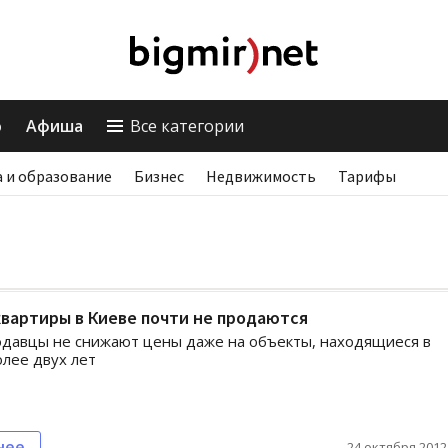
о
Афиша
Все категории
 и образование
Бизнес
Недвижимость
Тарифы
вартиры в Киеве почти не продаются
давцы не снижают цены даже на объекты, находящиеся в
лее двух лет
нее
24 октября 2012,