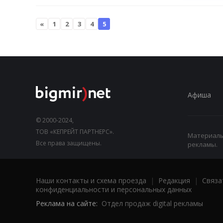
«
1
2
3
4
5
Афиша
© 2000-2024,
ТОВ «КЕПРЕЙТ ПАРТНЕРС».
Материалы,
Все права защищены.
рекламы.
Наши контакты и схема проезда
|
Редакция
|
Связа
конфиденциальности и персональных данных
Реклама на сайте:
Отдел продаж digital рекламы