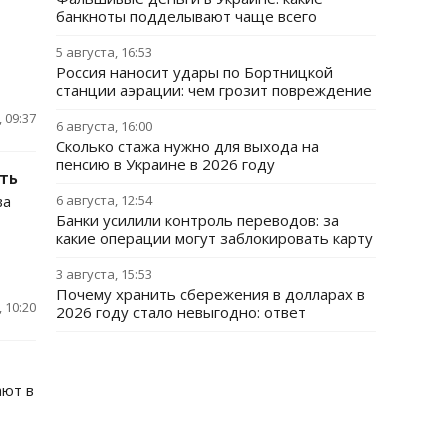
банкноты подделывают чаще всего
5 августа, 16:53
Россия наносит удары по Бортницкой
станции аэрации: чем грозит повреждение
 09:37
6 августа, 16:00
Сколько стажа нужно для выхода на
пенсию в Украине в 2026 году
ть
ва
6 августа, 12:54
Банки усилили контроль переводов: за
какие операции могут заблокировать карту
3 августа, 15:53
Почему хранить сбережения в долларах в
 10:20
2026 году стало невыгодно: ответ
ают в