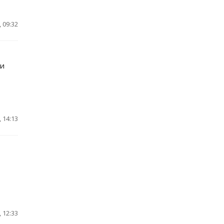
 09:32
ки
 14:13
 12:33