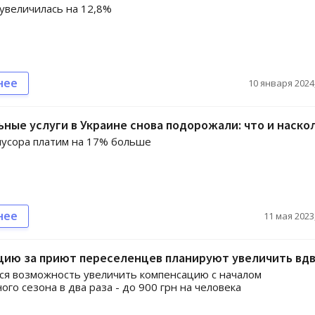
увеличилась на 12,8%
нее
10 января 2024,
ные услуги в Украине снова подорожали: что и наско
мусора платим на 17% больше
нее
11 мая 2023,
цию за приют переселенцев планируют увеличить вд
я возможность увеличить компенсацию с началом
ого сезона в два раза - до 900 грн на человека