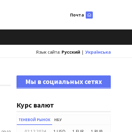
Почта
Искать
Язык сайта:
Русский
|
Українська
Мы в социальных сетях
Курс валют
ТЕНЕВОЙ РЫНОК
НБУ
02.12.2024
1 USD
1 EUR
1 RUB
 09:19