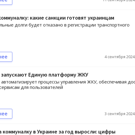
коммуналку: какие санкции готовят украинцам
льные долги будет отказано в регистрации транспортного
нее
4 сентября 2024,
е запускают Единую платформу ЖКУ
автоматизирует процессы управления ЖКУ, обеспечивая до
сервисам для пользователей
нее
3 сентября 2024,
 коммуналку в Украине за год выросли: цифры