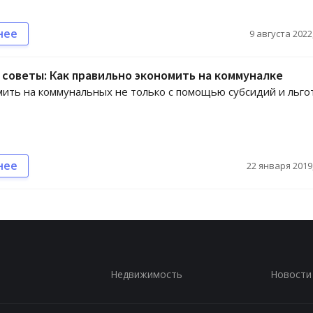
нее
9 августа 2022,
советы: Как правильно экономить на коммуналке
мить на коммунальных не только с помощью субсидий и льгот
нее
22 января 2019,
Недвижимость
Новости