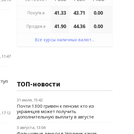
41.33
43.71
0.00
Покупка
41.90
44.36
0.00
Продажа
Все курсы наличных валют...
 11:47
ступ
ТОП-новости
31 июля, 15:42
Почти 1300 гривен к пенсии: кто из
украинцев может получить
 17:12
дополнительную выплату в августе
3 августа, 13:04
Фальшивые деньги в Украине: какие