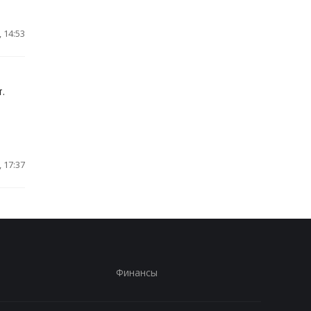
 14:53
.
 17:37
Финансы