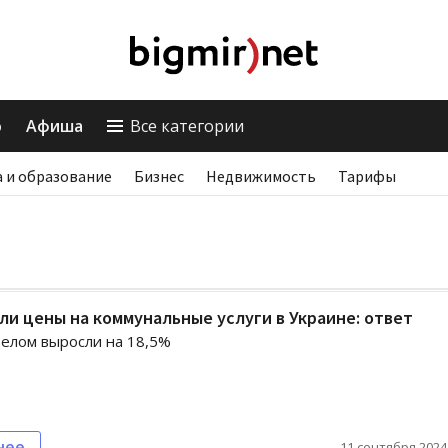
о
Афиша
Все категории
 и образование
Бизнес
Недвижимость
Тарифы
ли цены на коммунальные услуги в Украине: ответ
елом выросли на 18,5%
нее
11 сентября 2024,